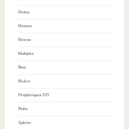
Heatzy
Heiman
Meross
Multiples
Nest
Nodon
Périphériques DIY
Philio
Qubino