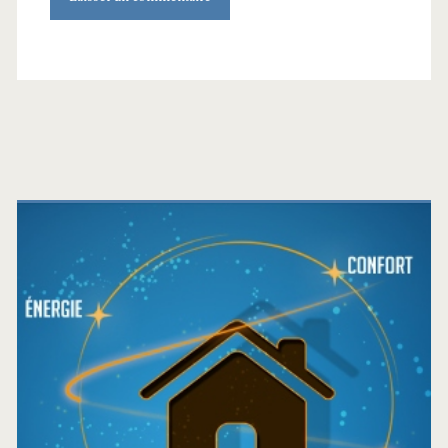
Barre
latérale
principale