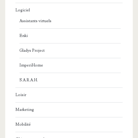
Logiciel
Assistants virtuels
Enki
Gladys Project
ImperiHome
S.A.R.A.H.
Loisir
Marketing
Mobilité