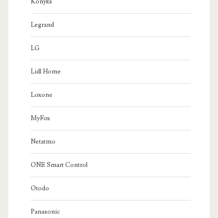
Konyks
Legrand
LG
Lidl Home
Loxone
MyFox
Netatmo
ONE Smart Control
Otodo
Panasonic