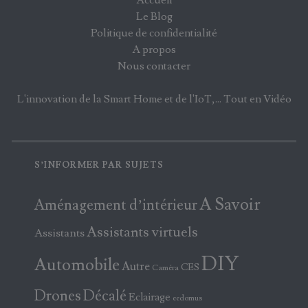
Accueil
Le Blog
Politique de confidentialité
A propos
Nous contacter
L'innovation de la Smart Home et de l'IoT,... Tout en Vidéo
S’INFORMER PAR SUJETS
A Savoir
Aménagement d’intérieur
Assistants virtuels
Assistants
DIY
Automobile
Autre
CES
Caméra
Drones
Décalé
Eclairage
eedomus