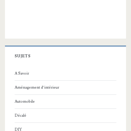
SUJETS
A Savoir
Aménagement d’intérieur
Automobile
Décalé
DIY