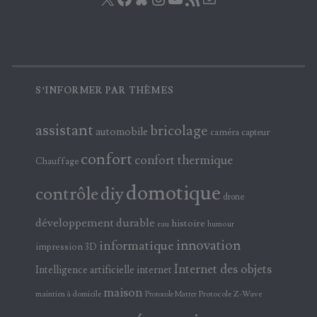
S’INFORMER PAR THÈMES
assistant
bricolage
automobile
caméra
capteur
confort
confort thermique
Chauffage
domotique
contrôle
diy
drone
développement durable
histoire
eau
humour
innovation
informatique
impression 3D
Internet des objets
Intelligence artificielle
internet
maison
maintien à domicile
Protocole Z-Wave
Protocole Matter