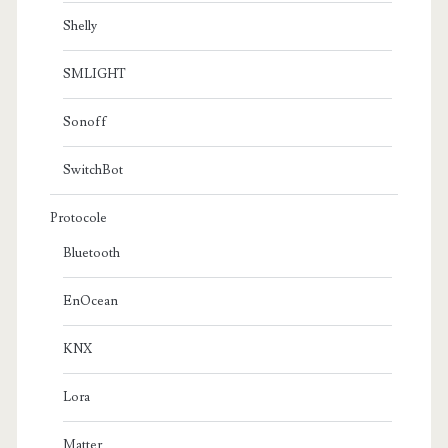
Shelly
SMLIGHT
Sonoff
SwitchBot
Protocole
Bluetooth
EnOcean
KNX
Lora
Matter