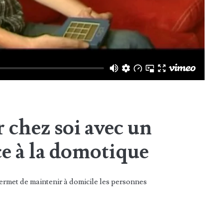
r chez soi avec un
e à la domotique
met de maintenir à domicile les personnes