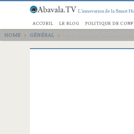
L'innovation de la Smart Ho
ACCUEIL
LE BLOG
POLITIQUE DE CONF
HOME
>
GÉNÉRAL
>
POUVOIR RESTER CHEZ SO