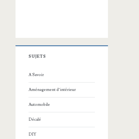
SUJETS
A Savoir
Aménagement d’intérieur
Automobile
Décalé
DIY