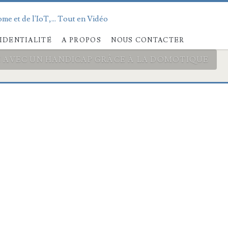
me et de l'IoT,... Tout en Vidéo
IDENTIALITÉ
A PROPOS
NOUS CONTACTER
I AVEC UN HANDICAP GRÂCE À LA DOMOTIQUE