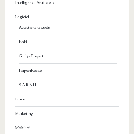
Intelligence Artificielle
Logiciel
Assistants virtuels
Enki
Gladys Project
ImperiHome
S.A.R.A.H.
Loisir
Marketing
Mobilité