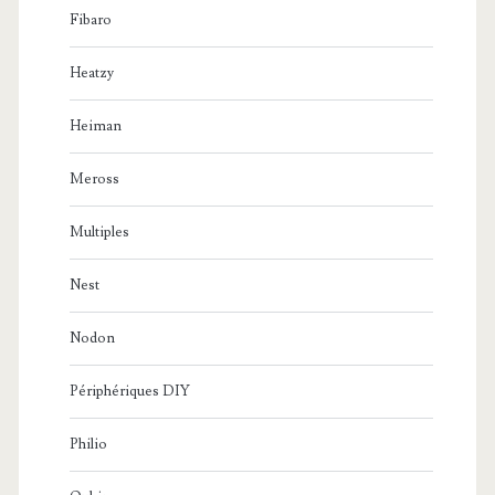
Fibaro
Heatzy
Heiman
Meross
Multiples
Nest
Nodon
Périphériques DIY
Philio