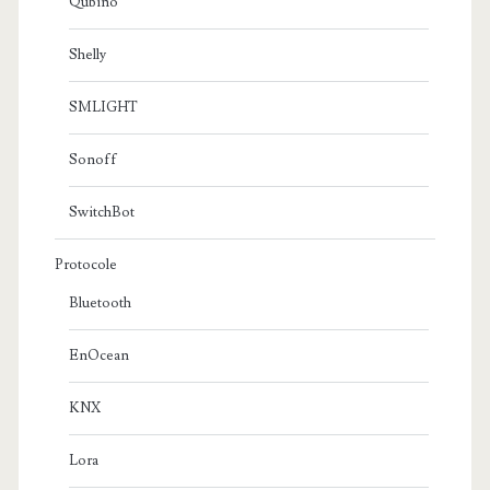
Qubino
Shelly
SMLIGHT
Sonoff
SwitchBot
Protocole
Bluetooth
EnOcean
KNX
Lora