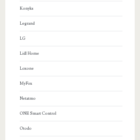
Konyks
Legrand
LG
Lidl Home
Loxone
MyFox
Netatmo
ONE Smart Control
Otodo