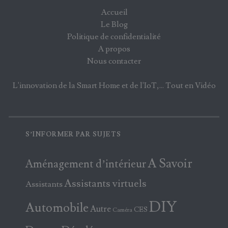
Accueil
Le Blog
Politique de confidentialité
A propos
Nous contacter
L'innovation de la Smart Home et de l'IoT,... Tout en Vidéo
S’INFORMER PAR SUJETS
A Savoir
Aménagement d’intérieur
Assistants virtuels
Assistants
DIY
Automobile
Autre
CES
Caméra