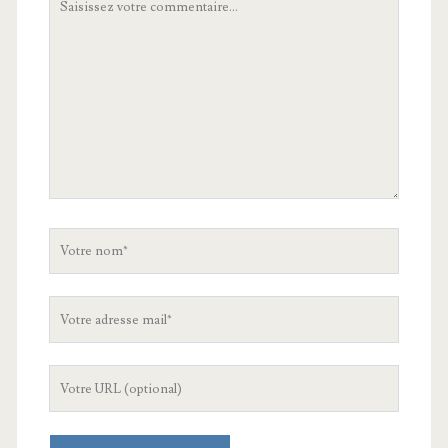
commentaire
Votre
nom
Votre
adresse
mail
L'URL
de
votre