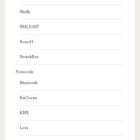
Shelly
SMLIGHT
Sonoff
SwitchBot
Protocole
Bluetooth
EnOcean
KNX
Lora