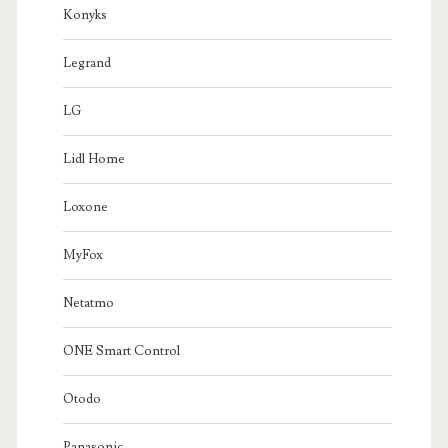
Konyks
Legrand
LG
Lidl Home
Loxone
MyFox
Netatmo
ONE Smart Control
Otodo
Panasonic