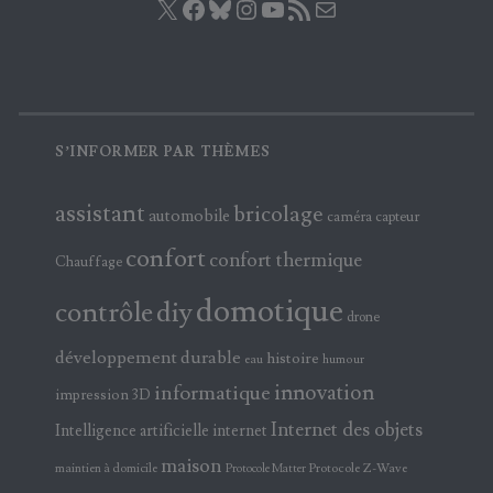
S’INFORMER PAR THÈMES
assistant
bricolage
automobile
caméra
capteur
confort
confort thermique
Chauffage
domotique
contrôle
diy
drone
développement durable
histoire
eau
humour
innovation
informatique
impression 3D
Internet des objets
Intelligence artificielle
internet
maison
maintien à domicile
Protocole Z-Wave
Protocole Matter