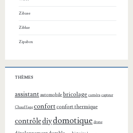
Zibase
Ziblue
Zipabox
THÈMES
assistant
bricolage
automobile
caméra
capteur
confort
confort thermique
Chauffage
domotique
contrôle
diy
drone