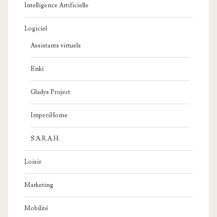
Intelligence Artificielle
Logiciel
Assistants virtuels
Enki
Gladys Project
ImperiHome
S.A.R.A.H.
Loisir
Marketing
Mobilité