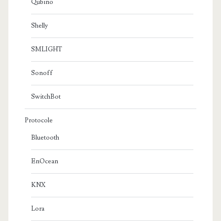
Qubino
Shelly
SMLIGHT
Sonoff
SwitchBot
Protocole
Bluetooth
EnOcean
KNX
Lora