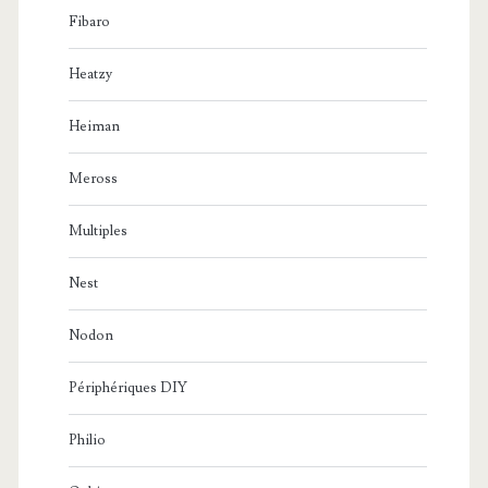
Fibaro
Heatzy
Heiman
Meross
Multiples
Nest
Nodon
Périphériques DIY
Philio