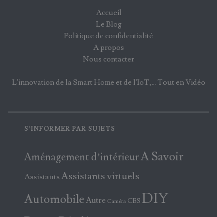
Accueil
Le Blog
Politique de confidentialité
A propos
Nous contacter
L'innovation de la Smart Home et de l'IoT,... Tout en Vidéo
S’INFORMER PAR SUJETS
A Savoir
Aménagement d’intérieur
Assistants virtuels
Assistants
DIY
Automobile
Autre
CES
Caméra