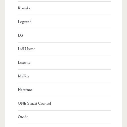
Konyks
Legrand
LG
Lidl Home
Loxone
MyFox
Netatmo
ONE Smart Control
Otodo