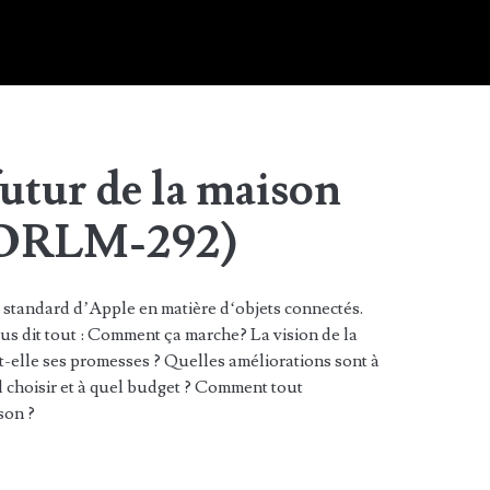
utur de la maison
 (ORLM-292)
 standard d’Apple en matière d‘objets connectés.
us dit tout : Comment ça marche? La vision de la
t-elle ses promesses ? Quelles améliorations sont à
l choisir et à quel budget ? Comment tout
son ?