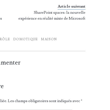
Article suivrant
SharePoint spaces: la nouvelle
ts
expérience en réalité mixte de Microsoft
RÔLE
DOMOTIQUE
MAISON
ommenter
re
liée.
Les champs obligatoires sont indiqués avec
*