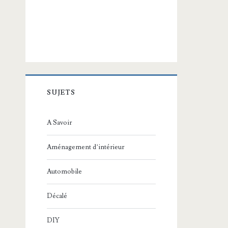
SUJETS
A Savoir
Aménagement d’intérieur
Automobile
Décalé
DIY