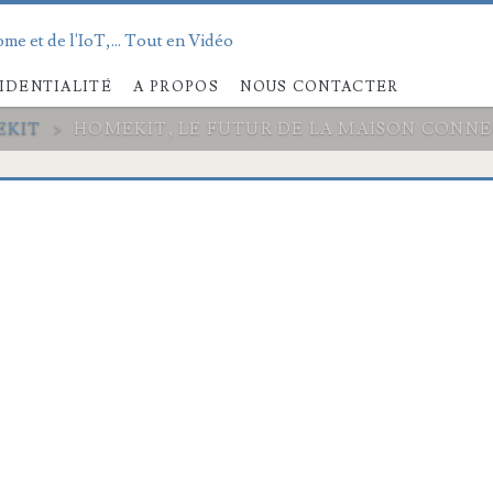
me et de l'IoT,... Tout en Vidéo
IDENTIALITÉ
A PROPOS
NOUS CONTACTER
EKIT
>
HOMEKIT, LE FUTUR DE LA MAISON CONNEC