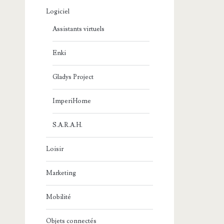
Logiciel
Assistants virtuels
Enki
Gladys Project
ImperiHome
S.A.R.A.H.
Loisir
Marketing
Mobilité
Objets connectés