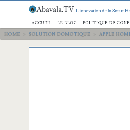
L'innovation de la Smart Ho
ACCUEIL
LE BLOG
POLITIQUE DE CONF
HOME
>
SOLUTION DOMOTIQUE
>
APPLE HOM