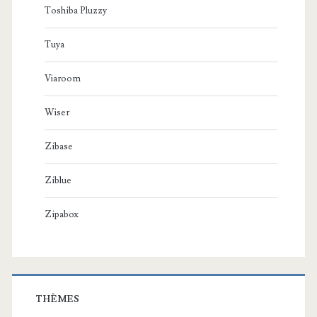
Toshiba Pluzzy
Tuya
Viaroom
Wiser
Zibase
Ziblue
Zipabox
THÈMES