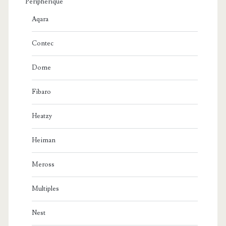
Périphérique
Aqara
Contec
Dome
Fibaro
Heatzy
Heiman
Meross
Multiples
Nest