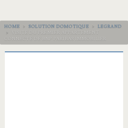
HOME
>
SOLUTION DOMOTIQUE
>
LEGRAND
>
VISITE DU PREMIER APPARTEMENT
CONNECTÉ DE BNP PARIBAS IMMOBILIER