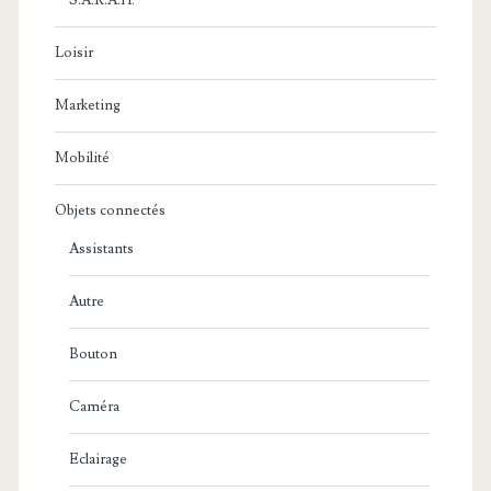
S.A.R.A.H.
Loisir
Marketing
Mobilité
Objets connectés
Assistants
Autre
Bouton
Caméra
Eclairage