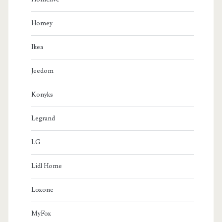
Homey
Ikea
Jeedom
Konyks
Legrand
LG
Lidl Home
Loxone
MyFox