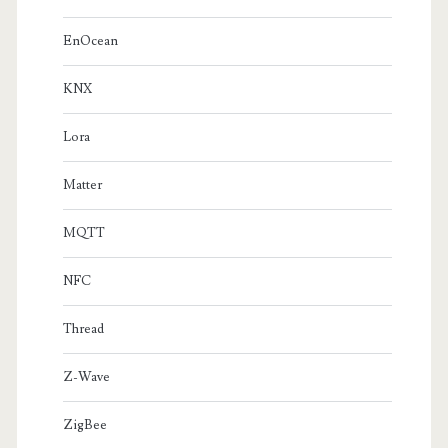
EnOcean
KNX
Lora
Matter
MQTT
NFC
Thread
Z-Wave
ZigBee