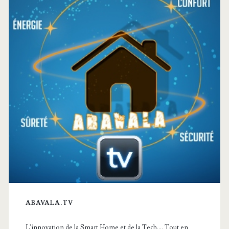
principale
ABAVALA.TV
L'innovation de la Smart Home et de la Tech,... Tout en