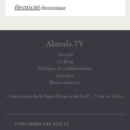
électricité
électronique
Abavala.TV
Accueil
Le Blog
Politique de confidentialité
A propos
Nous contacter
L'innovation de la Smart Home et de l'IoT,... Tout en Vidéo
S’INFORMER PAR SUJETS