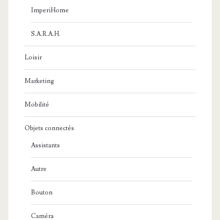
ImperiHome
S.A.R.A.H.
Loisir
Marketing
Mobilité
Objets connectés
Assistants
Autre
Bouton
Caméra