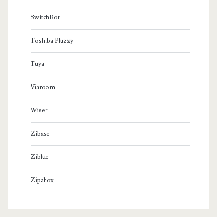
SwitchBot
Toshiba Pluzzy
Tuya
Viaroom
Wiser
Zibase
Ziblue
Zipabox