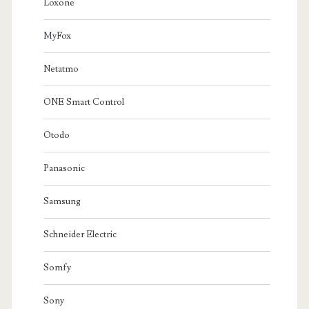
Loxone
MyFox
Netatmo
ONE Smart Control
Otodo
Panasonic
Samsung
Schneider Electric
Somfy
Sony