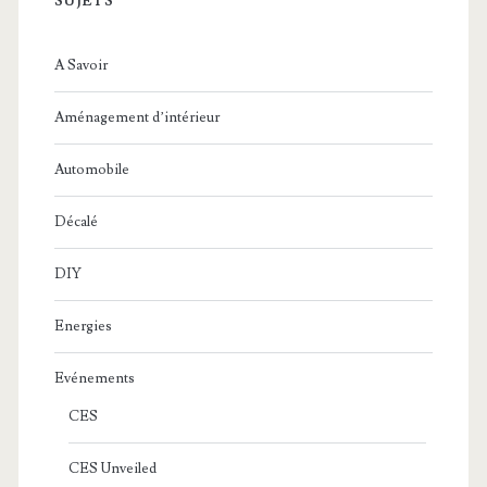
SUJETS
A Savoir
Aménagement d’intérieur
Automobile
Décalé
DIY
Energies
Evénements
CES
CES Unveiled