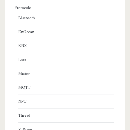
Protocole
Bluetooth
EnOcean
KNX
Lora
Matter
MQTT
NFC
Thread
Z-Wave