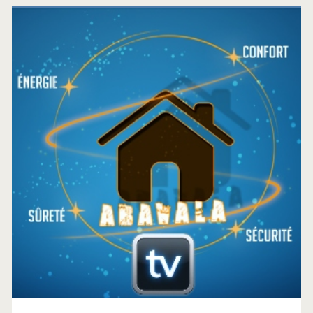
Barre
latérale
principale