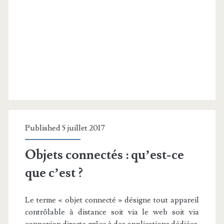
Published 5 juillet 2017
Objets connectés : qu’est-ce
que c’est ?
Le terme « objet connecté » désigne tout appareil
contrôlable à distance soit via le web soit via
connexion directe grâce à des applications dédiées.