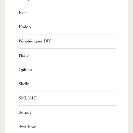
Nest
Nodon
Périphériques DIY
Philio
Qubino
Shelly
SMLIGHT
Sonoff
SwitchBot