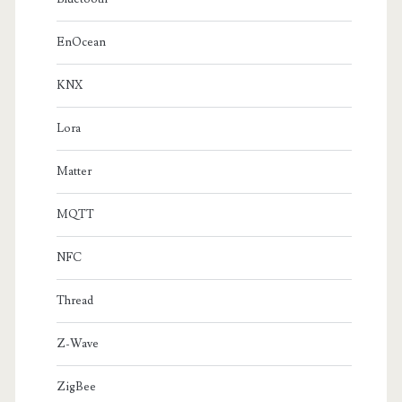
EnOcean
KNX
Lora
Matter
MQTT
NFC
Thread
Z-Wave
ZigBee