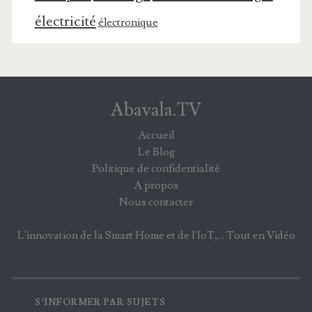
électricité
électronique
Abavala.TV
Accueil
Le Blog
Politique de confidentialité
A propos
Nous contacter
L'innovation de la Smart Home et de l'IoT,... Tout en Vidéo
S’INFORMER PAR SUJETS