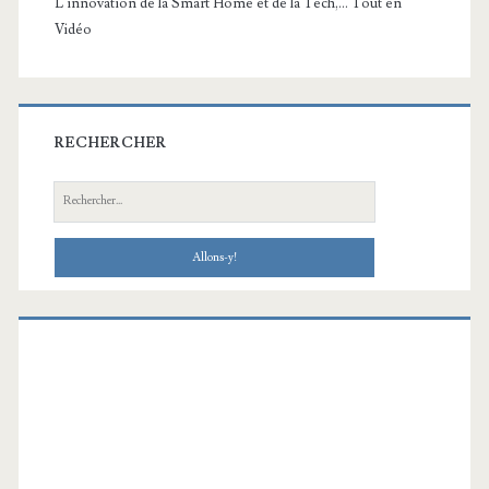
L'innovation de la Smart Home et de la Tech,... Tout en
Vidéo
RECHERCHER
Recherche: