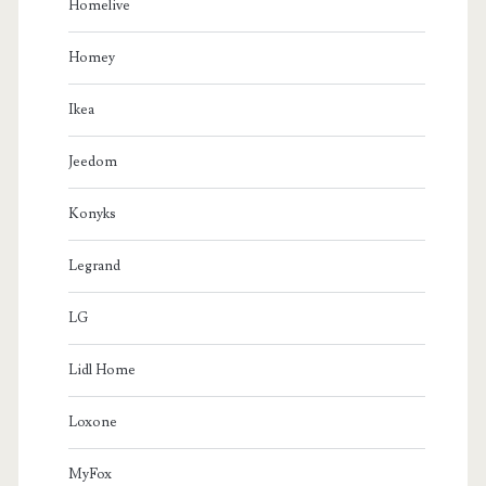
Homelive
Homey
Ikea
Jeedom
Konyks
Legrand
LG
Lidl Home
Loxone
MyFox