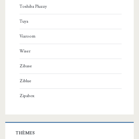
Toshiba Pluzzy
Tuya
Viaroom
Wiser
Zibase
Ziblue
Zipabox
THÈMES