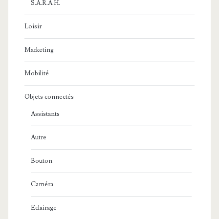
S.A.R.A.H.
Loisir
Marketing
Mobilité
Objets connectés
Assistants
Autre
Bouton
Caméra
Eclairage