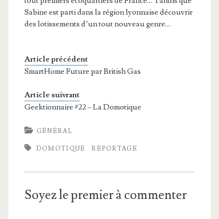
tout premiers écoquartiers de France… Tandis que
Sabine est parti dans la région lyonnaise découvrir
des lotissements d’un tout nouveau genre…
Article précédent
SmartHome Future par British Gas
Article suivrant
Geektionnaire #22 – La Domotique
GÉNÉRAL
DOMOTIQUE
REPORTAGE
Soyez le premier à commenter