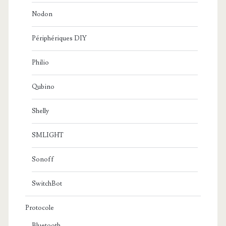
Nodon
Périphériques DIY
Philio
Qubino
Shelly
SMLIGHT
Sonoff
SwitchBot
Protocole
Bluetooth