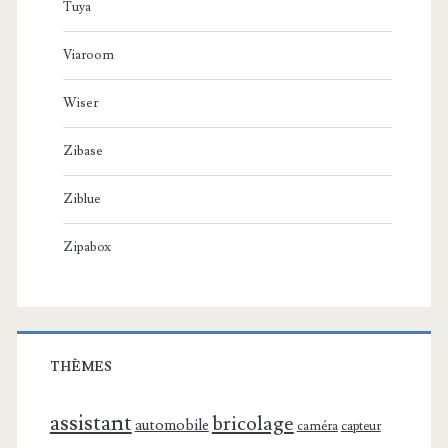
Tuya
Viaroom
Wiser
Zibase
Ziblue
Zipabox
THÈMES
assistant
bricolage
automobile
caméra
capteur