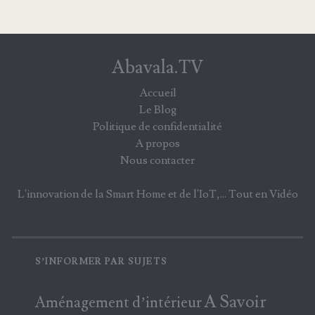
Abavala.TV
Accueil
Le Blog
Politique de confidentialité
A propos
Nous contacter
L'innovation de la Smart Home et de l'IoT,... Tout en Vidéo
S’INFORMER PAR SUJETS
A Savoir
Aménagement d’intérieur