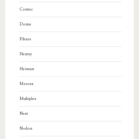
Contec
Dome
Fibaro
Heatzy
Heiman
Meross
Multiples
Nest
Nodon