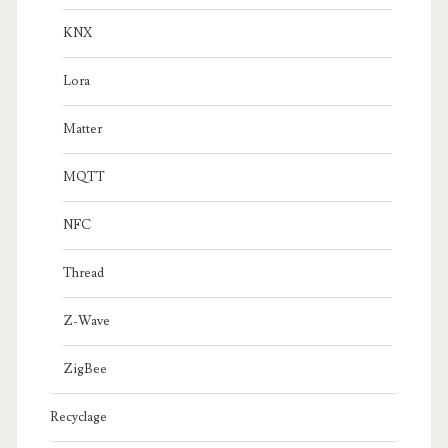
KNX
Lora
Matter
MQTT
NFC
Thread
Z-Wave
ZigBee
Recyclage