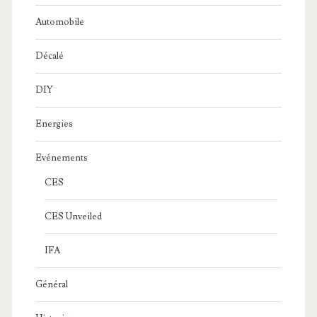
Automobile
Décalé
DIY
Energies
Evénements
CES
CES Unveiled
IFA
Général