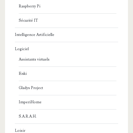
Raspberry Pi
Sécurité IT
Intelligence Artificielle
Logiciel
Assistants virtuels
Enki
Gladys Project
ImperiHome
S.A.R.A.H.
Loisir