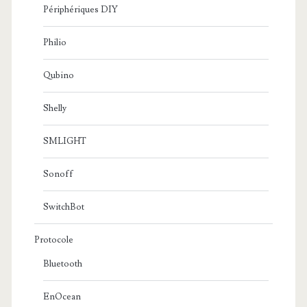
Périphériques DIY
Philio
Qubino
Shelly
SMLIGHT
Sonoff
SwitchBot
Protocole
Bluetooth
EnOcean