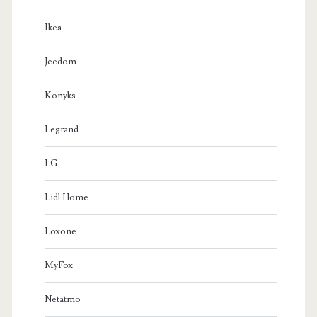
Ikea
Jeedom
Konyks
Legrand
LG
Lidl Home
Loxone
MyFox
Netatmo