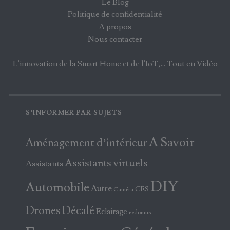
Le Blog
Politique de confidentialité
A propos
Nous contacter
L'innovation de la Smart Home et de l'IoT,... Tout en Vidéo
S’INFORMER PAR SUJETS
A Savoir
Aménagement d’intérieur
Assistants virtuels
Assistants
DIY
Automobile
Autre
CES
Caméra
Drones
Décalé
Eclairage
eedomus