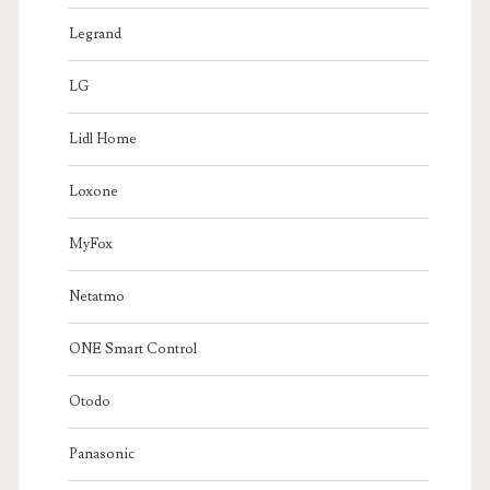
Legrand
LG
Lidl Home
Loxone
MyFox
Netatmo
ONE Smart Control
Otodo
Panasonic