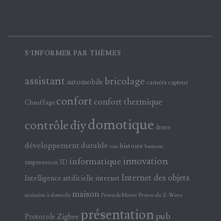
S’INFORMER PAR THÈMES
assistant
bricolage
automobile
caméra
capteur
confort
confort thermique
Chauffage
domotique
contrôle
diy
drone
développement durable
histoire
eau
humour
innovation
informatique
impression 3D
Internet des objets
Intelligence artificielle
internet
maison
maintien à domicile
Protocole Z-Wave
Protocole Matter
présentation
pub
Protocole Zigbee