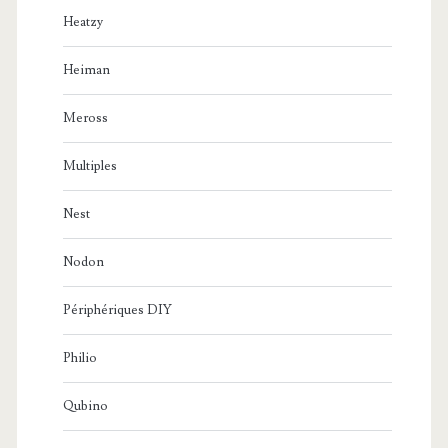
Heatzy
Heiman
Meross
Multiples
Nest
Nodon
Périphériques DIY
Philio
Qubino