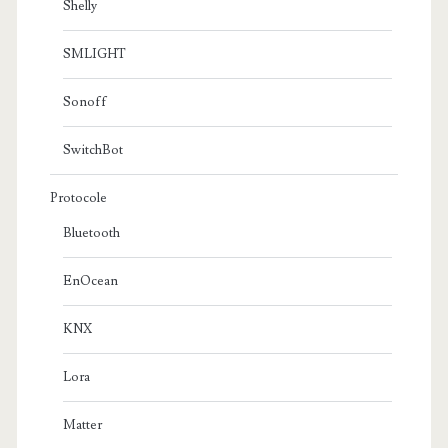
Shelly
SMLIGHT
Sonoff
SwitchBot
Protocole
Bluetooth
EnOcean
KNX
Lora
Matter