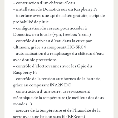
– construction d’un château d’eau
– installation de Domoticz sur un Raspberry Pi
– interface avec une api de météo gratuite, script de
probabilité de pluie.
– configuration du réseau pour accéder à
Domoticz « en local » (vpn, freebox ‘n co…)
– contrôle du niveau d’eau dans la cuve par
ultrason, grâce au composant HC-SR04
– automatisation du remplissage du château d’eau
avec double protections
– contrôle d’électrovannes avec les Gpio du
Raspberry Pi
– contrôle de la tension aux bornes de la batterie,
grâce au composant INA219 DC
– construction d’une serre, asservissement
mécanique de la température (le meilleur des deux
mondes…)
– mesure de la température et de l’humidité de la
serre avec une liaison sans fil (RFXcom)