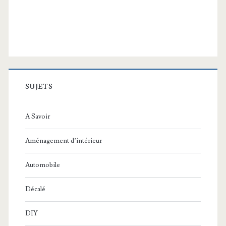
SUJETS
A Savoir
Aménagement d’intérieur
Automobile
Décalé
DIY