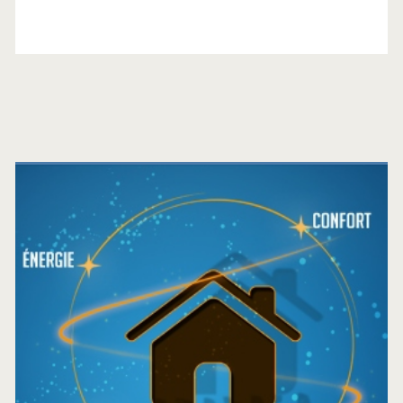
Barre
latérale
principale