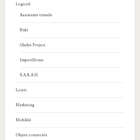
Logiciel
Assistants virtuels
Enki
Gladys Project
ImperiHome
S.A.R.A.H.
Loisir
Marketing
Mobilité
Objets connectés