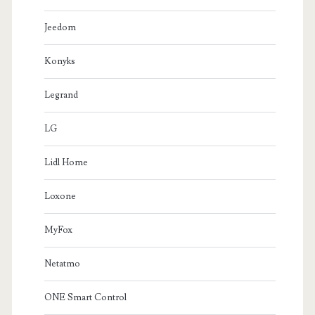
Jeedom
Konyks
Legrand
LG
Lidl Home
Loxone
MyFox
Netatmo
ONE Smart Control