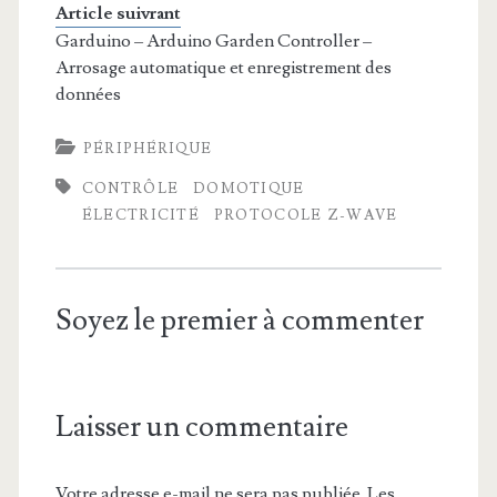
Article suivrant
Garduino – Arduino Garden Controller –
Arrosage automatique et enregistrement des
données
PÉRIPHÉRIQUE
CONTRÔLE
DOMOTIQUE
ÉLECTRICITÉ
PROTOCOLE Z-WAVE
Soyez le premier à commenter
Laisser un commentaire
Votre adresse e-mail ne sera pas publiée.
Les