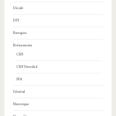
Décalé
DIY
Energies
Evénements
CES
CES Unveiled
IFA
Général
Historique