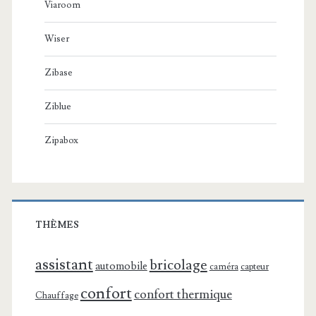
Viaroom
Wiser
Zibase
Ziblue
Zipabox
THÈMES
assistant
bricolage
automobile
caméra
capteur
confort
confort thermique
Chauffage