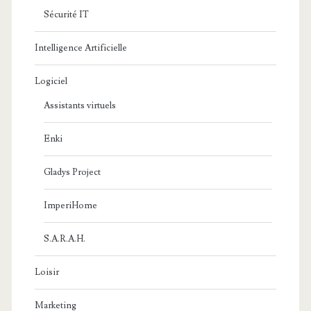
Sécurité IT
Intelligence Artificielle
Logiciel
Assistants virtuels
Enki
Gladys Project
ImperiHome
S.A.R.A.H.
Loisir
Marketing