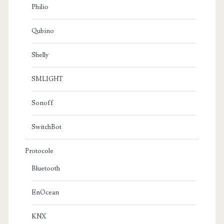
Philio
Qubino
Shelly
SMLIGHT
Sonoff
SwitchBot
Protocole
Bluetooth
EnOcean
KNX