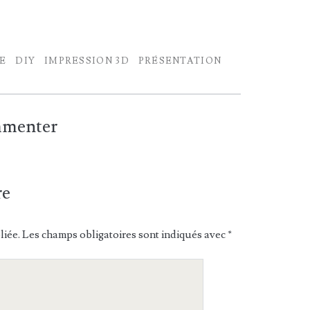
E
DIY
IMPRESSION 3D
PRÉSENTATION
ommenter
re
liée.
Les champs obligatoires sont indiqués avec
*