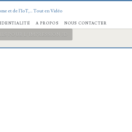
me et de l'IoT,... Tout en Vidéo
IDENTIALITÉ
A PROPOS
NOUS CONTACTER
ILS POUR L’IMPRESSION 3D