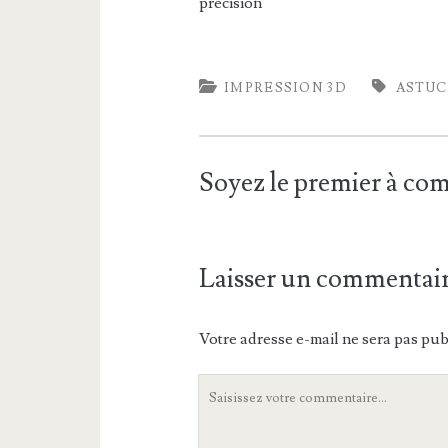
précision
IMPRESSION 3D
ASTUC
Soyez le premier à c
Laisser un commentai
Votre adresse e-mail ne sera pas pub
Votre
commentaire