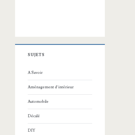
SUJETS
A Savoir
Aménagement d’intérieur
Automobile
Décalé
DIY