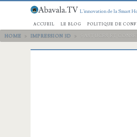
L'innovation de la Smart Ho
ACCUEIL
LE BLOG
POLITIQUE DE CONF
HOME
>
IMPRESSION 3D
>
5 ASTUCES ET CONSE