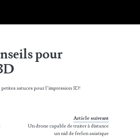
onseils pour
 3D
 petites astuces pour l’impression 3D!
Article suivrant
t
Un drone capable de traiter à distance
un nid de frelon asiatique