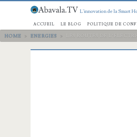
L'innovation de la Smart Ho
ACCUEIL
LE BLOG
POLITIQUE DE CONF
HOME
>
ENERGIES
>
LES ROUTES DE L’ÉLECTRI