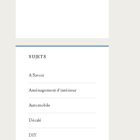
SUJETS
A Savoir
Aménagement d’intérieur
Automobile
Décalé
DIY