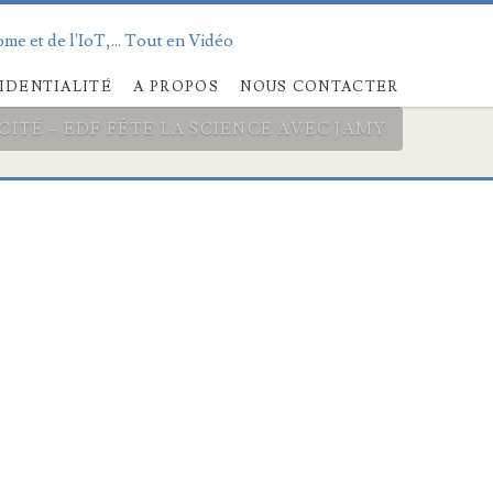
me et de l'IoT,... Tout en Vidéo
IDENTIALITÉ
A PROPOS
NOUS CONTACTER
CITÉ – EDF FÊTE LA SCIENCE AVEC JAMY