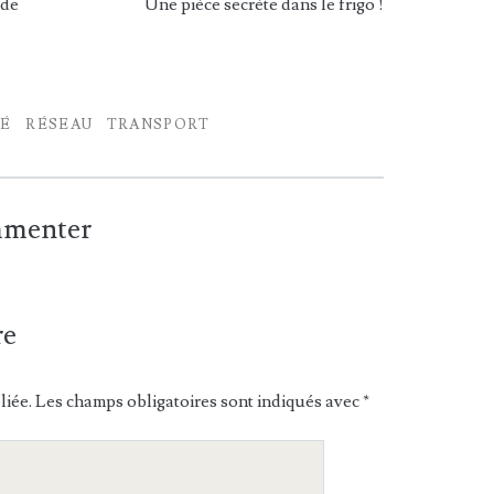
 de
Une pièce secrète dans le frigo !
TÉ
RÉSEAU
TRANSPORT
ommenter
re
liée.
Les champs obligatoires sont indiqués avec
*