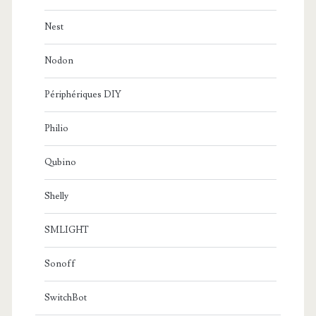
Nest
Nodon
Périphériques DIY
Philio
Qubino
Shelly
SMLIGHT
Sonoff
SwitchBot