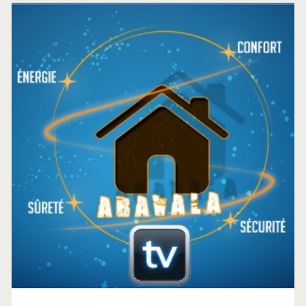
Barre
latérale
principale