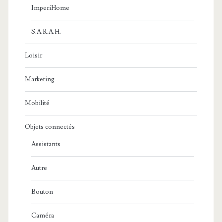
ImperiHome
S.A.R.A.H.
Loisir
Marketing
Mobilité
Objets connectés
Assistants
Autre
Bouton
Caméra