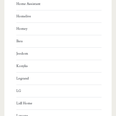
Home Assistant
Homelive
Homey
Ikea
Jeedom
Konyks
Legrand
LG
Lidl Home
Loxone