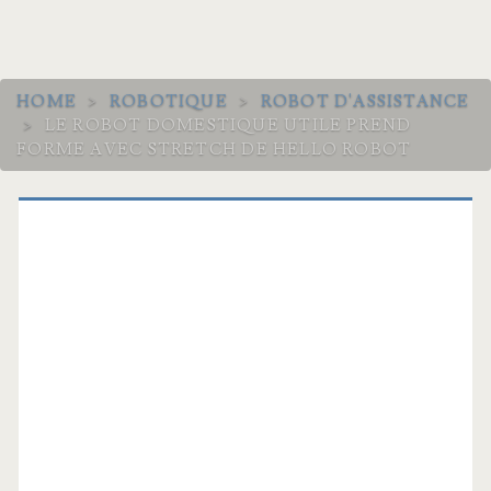
HOME
>
ROBOTIQUE
>
ROBOT D'ASSISTANCE
>
LE ROBOT DOMESTIQUE UTILE PREND
FORME AVEC STRETCH DE HELLO ROBOT