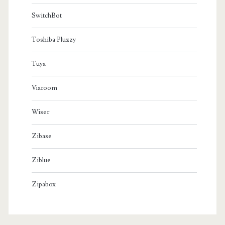
SwitchBot
Toshiba Pluzzy
Tuya
Viaroom
Wiser
Zibase
Ziblue
Zipabox