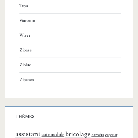
Tuya
Viaroom
Wiser
Zibase
Ziblue
Zipabox
THÈMES
assistant
bricolage
automobile
caméra
capteur