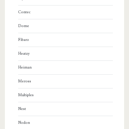
Contec
Dome
Fibaro
Heatzy
Heiman
Meross
Multiples
Nest
Nodon