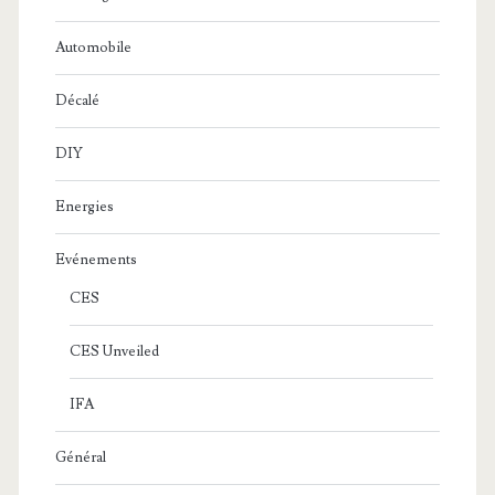
Automobile
Décalé
DIY
Energies
Evénements
CES
CES Unveiled
IFA
Général