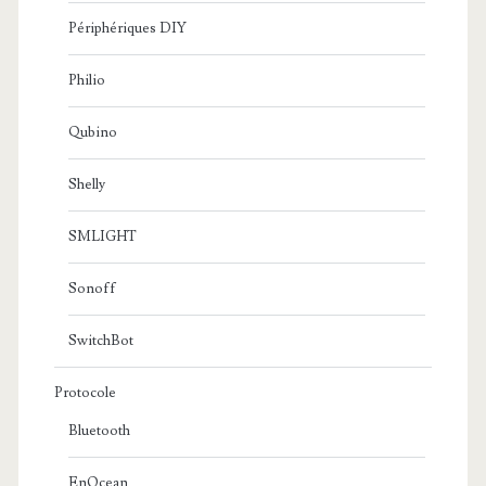
Périphériques DIY
Philio
Qubino
Shelly
SMLIGHT
Sonoff
SwitchBot
Protocole
Bluetooth
EnOcean