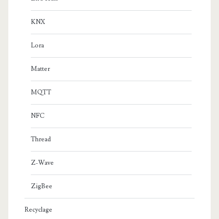
KNX
Lora
Matter
MQTT
NFC
Thread
Z-Wave
ZigBee
Recyclage