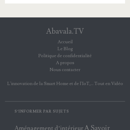
Abavala.TV
Accueil
Le Blog
Politique de confidentialité
A propos
Nous contacter
L'innovation de la Smart Home et de l'IoT,... Tout en Vidéo
S’INFORMER PAR SUJETS
A Savoir
Aménagement d’intérieur