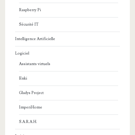
Raspberry Pi
Sécurité IT
Intelligence Artificielle
Logiciel
Assistants virtuels
Enki
Gladys Project
ImperiHome
S.A.R.A.H.