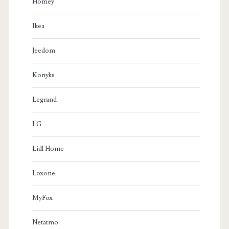
Homey
Ikea
Jeedom
Konyks
Legrand
LG
Lidl Home
Loxone
MyFox
Netatmo