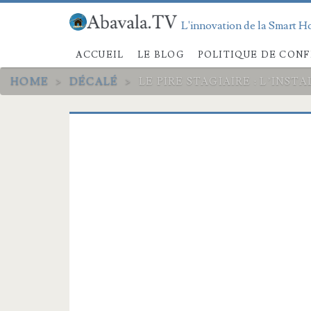
L'innovation de la Smart Ho
ACCUEIL
LE BLOG
POLITIQUE DE CONF
HOME
>
DÉCALÉ
>
LE PIRE STAGIAIRE : L’INS