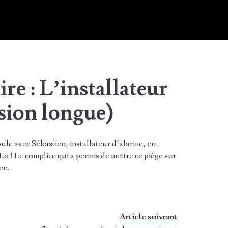
ire : L’installateur
sion longue)
oule avec Sébastien, installateur d’alarme, en
o ! Le complice qui a permis de mettre ce piège sur
en.
Article suivrant