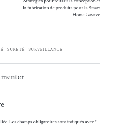
Stratégies pour réussir la conception et
la fabrication de produits pour la Smart
Home #zwave
TÉ
SURETÉ
SURVEILLANCE
ommenter
re
liée.
Les champs obligatoires sont indiqués avec
*