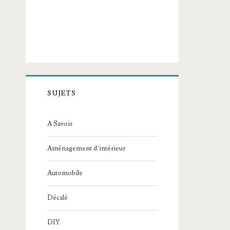
SUJETS
A Savoir
Aménagement d’intérieur
Automobile
Décalé
DIY