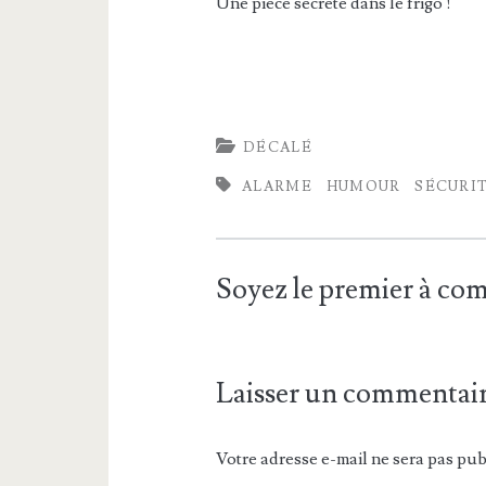
Une pièce secrète dans le frigo !
DÉCALÉ
ALARME
HUMOUR
SÉCURI
Soyez le premier à c
Laisser un commentai
Votre adresse e-mail ne sera pas pub