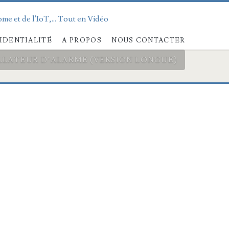
me et de l'IoT,... Tout en Vidéo
IDENTIALITÉ
A PROPOS
NOUS CONTACTER
TALLATEUR D’ALARME (VERSION LONGUE)