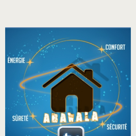
Barre
latérale
principale