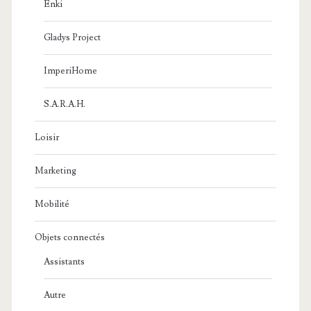
Enki
Gladys Project
ImperiHome
S.A.R.A.H.
Loisir
Marketing
Mobilité
Objets connectés
Assistants
Autre