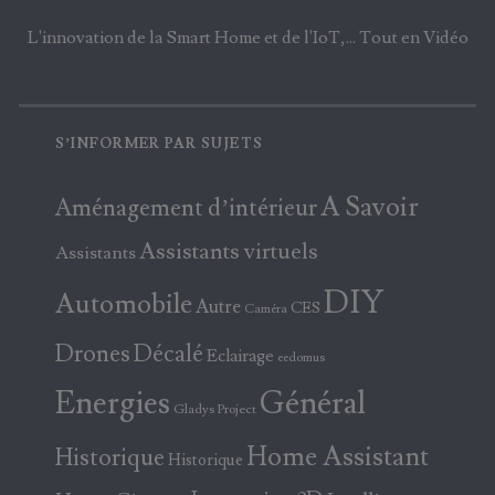
L'innovation de la Smart Home et de l'IoT,... Tout en Vidéo
S’INFORMER PAR SUJETS
A Savoir
Aménagement d’intérieur
Assistants virtuels
Assistants
DIY
Automobile
Autre
CES
Caméra
Drones
Décalé
Eclairage
eedomus
Energies
Général
Gladys Project
Home Assistant
Historique
Historique