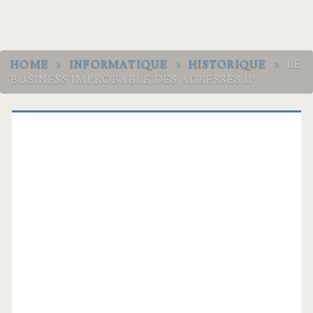
HOME
>
INFORMATIQUE
>
HISTORIQUE
>
LE
BUSINESS IMPROBABLE DES ADRESSES IP