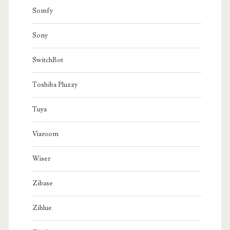
Somfy
Sony
SwitchBot
Toshiba Pluzzy
Tuya
Viaroom
Wiser
Zibase
Ziblue