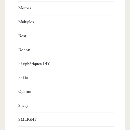
Meross
Multiples
Nest
Nodon
Périphériques DIY
Philio
Qubino
Shelly
SMLIGHT