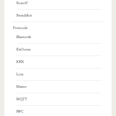
Sonoff
SwitchBot
Protocole
Bluetooth
EnOcean
KNX
Lora
Matter
MQTT
NFC