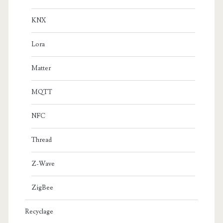
KNX
Lora
Matter
MQTT
NFC
Thread
Z-Wave
ZigBee
Recyclage