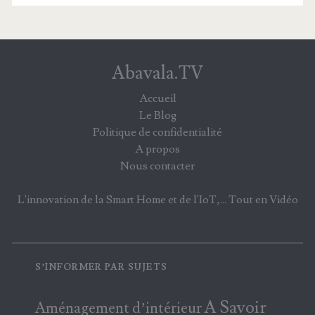
Abavala.TV
Accueil
Le Blog
Politique de confidentialité
A propos
Nous contacter
L'innovation de la Smart Home et de l'IoT,... Tout en Vidéo
S’INFORMER PAR SUJETS
A Savoir
Aménagement d’intérieur