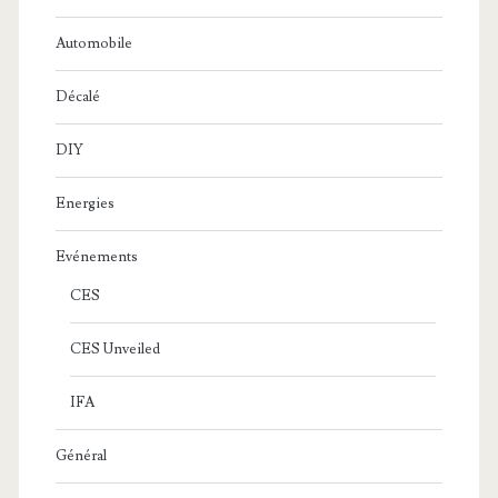
Automobile
Décalé
DIY
Energies
Evénements
CES
CES Unveiled
IFA
Général