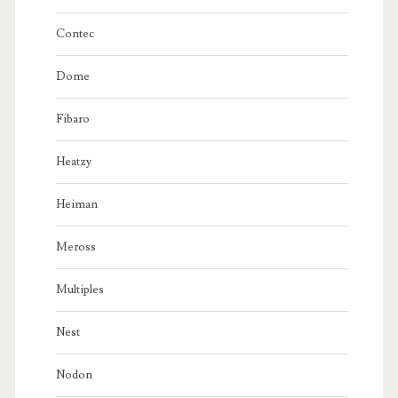
Contec
Dome
Fibaro
Heatzy
Heiman
Meross
Multiples
Nest
Nodon