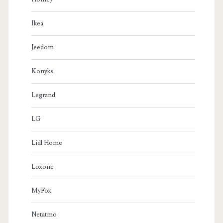
Ikea
Jeedom
Konyks
Legrand
LG
Lidl Home
Loxone
MyFox
Netatmo