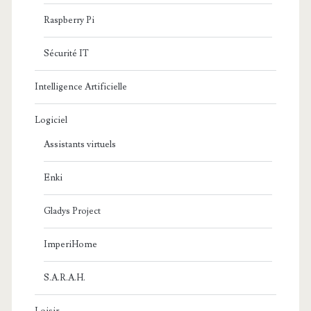
Raspberry Pi
Sécurité IT
Intelligence Artificielle
Logiciel
Assistants virtuels
Enki
Gladys Project
ImperiHome
S.A.R.A.H.