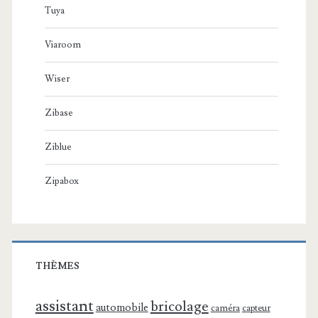
Tuya
Viaroom
Wiser
Zibase
Ziblue
Zipabox
THÈMES
assistant
bricolage
automobile
caméra
capteur