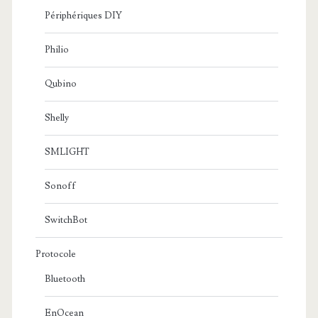
Périphériques DIY
Philio
Qubino
Shelly
SMLIGHT
Sonoff
SwitchBot
Protocole
Bluetooth
EnOcean