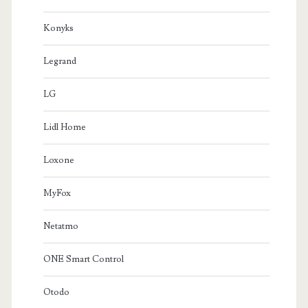
Konyks
Legrand
LG
Lidl Home
Loxone
MyFox
Netatmo
ONE Smart Control
Otodo