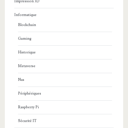
Impression 3D
Informatique
Blockchain
Gaming
Historique
Metaverse
Nas
Périphériques
Raspberry Pi
Sécurité IT