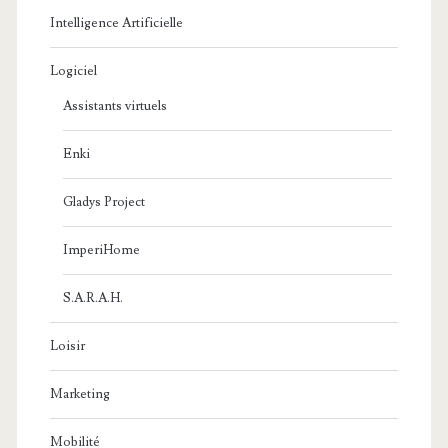
Intelligence Artificielle
Logiciel
Assistants virtuels
Enki
Gladys Project
ImperiHome
S.A.R.A.H.
Loisir
Marketing
Mobilité