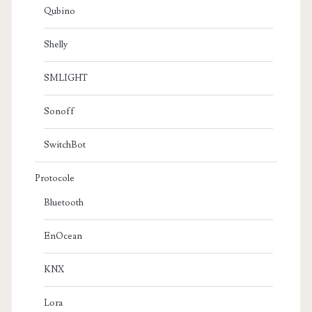
Qubino
Shelly
SMLIGHT
Sonoff
SwitchBot
Protocole
Bluetooth
EnOcean
KNX
Lora