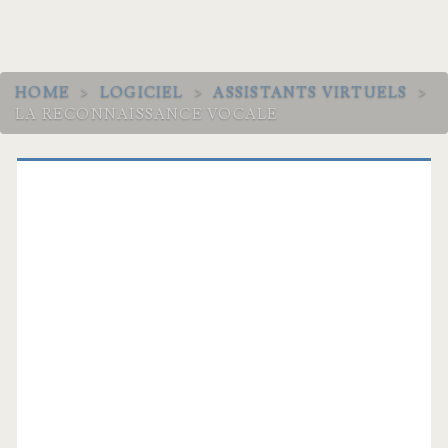
HOME
>
LOGICIEL
>
ASSISTANTS VIRTUELS
>
LA RECONNAISSANCE VOCALE