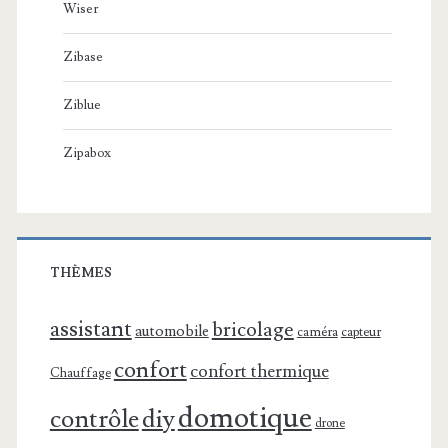
Wiser
Zibase
Ziblue
Zipabox
THÈMES
assistant
bricolage
automobile
caméra
capteur
confort
confort thermique
Chauffage
domotique
contrôle
diy
drone