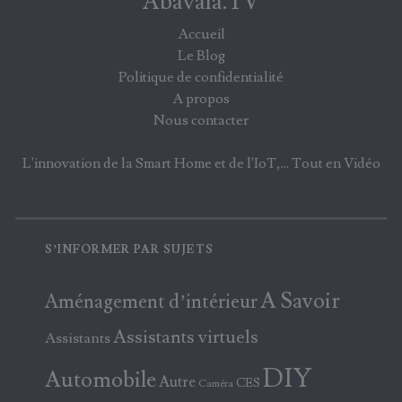
Abavala.TV
Accueil
Le Blog
Politique de confidentialité
A propos
Nous contacter
L'innovation de la Smart Home et de l'IoT,... Tout en Vidéo
S’INFORMER PAR SUJETS
A Savoir
Aménagement d’intérieur
Assistants virtuels
Assistants
DIY
Automobile
Autre
CES
Caméra