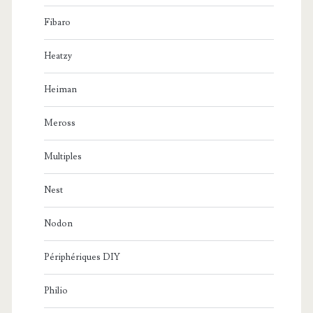
Fibaro
Heatzy
Heiman
Meross
Multiples
Nest
Nodon
Périphériques DIY
Philio