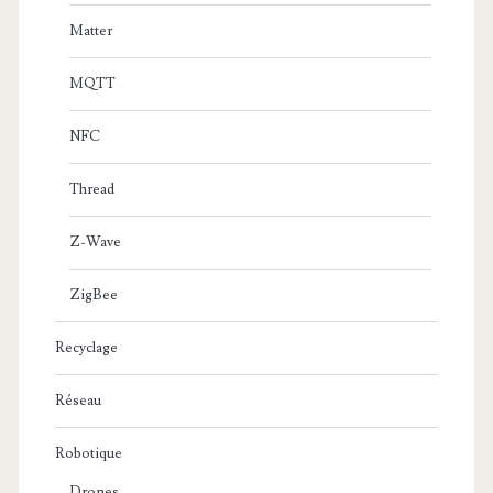
Matter
MQTT
NFC
Thread
Z-Wave
ZigBee
Recyclage
Réseau
Robotique
Drones