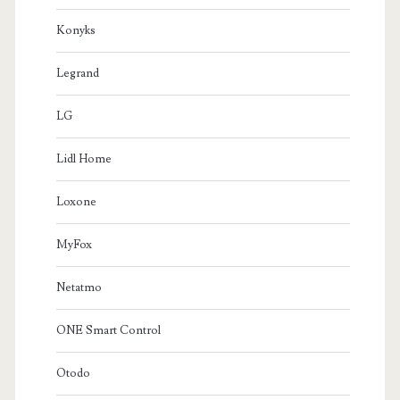
Konyks
Legrand
LG
Lidl Home
Loxone
MyFox
Netatmo
ONE Smart Control
Otodo