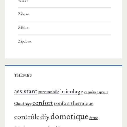
Wiser
Zibase
Ziblue
Zipabox
THÈMES
assistant
bricolage
automobile
caméra
capteur
confort
confort thermique
Chauffage
domotique
contrôle
diy
drone