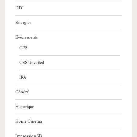
DIY
Energies
Evénements
CES
CES Unveiled
IFA
Général
Historique
Home Cinema
Impression 3D