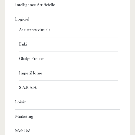
Intelligence Artificielle
Logiciel
Assistants virtuels
Enki
Gladys Project
ImperiHome
S.A.R.A.H.
Loisir
Marketing
Mobilité