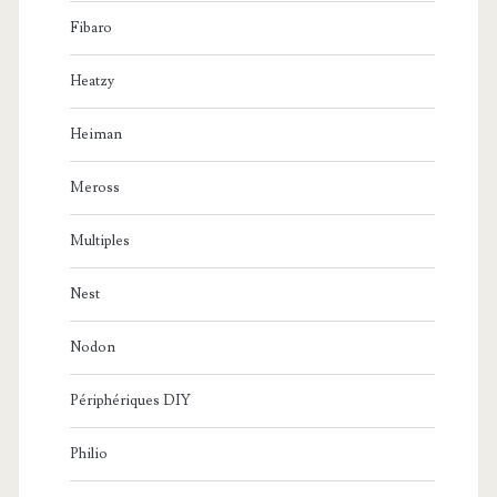
Fibaro
Heatzy
Heiman
Meross
Multiples
Nest
Nodon
Périphériques DIY
Philio