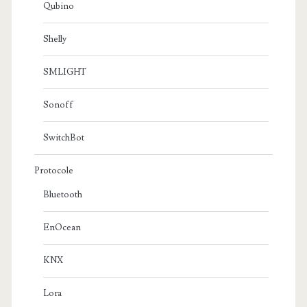
Qubino
Shelly
SMLIGHT
Sonoff
SwitchBot
Protocole
Bluetooth
EnOcean
KNX
Lora