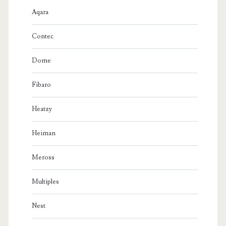
Aqara
Contec
Dome
Fibaro
Heatzy
Heiman
Meross
Multiples
Nest