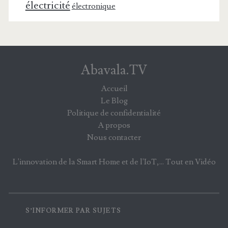
électricité
électronique
Abavala.TV
Accueil
Le Blog
Politique de confidentialité
A propos
Nous contacter
L'innovation de la Smart Home et de l'IoT,... Tout en Vidéo
S’INFORMER PAR SUJETS