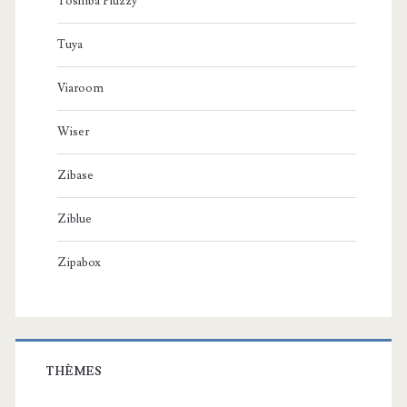
Toshiba Pluzzy
Tuya
Viaroom
Wiser
Zibase
Ziblue
Zipabox
THÈMES