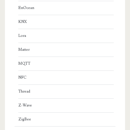
EnOcean
KNX
Lora
Matter
MQTT
NFC
Thread
Z-Wave
ZigBee