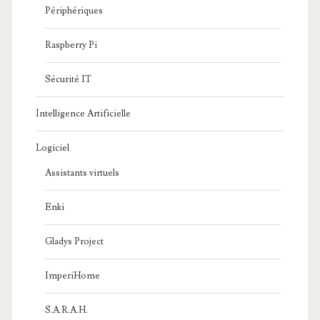
Périphériques
Raspberry Pi
Sécurité IT
Intelligence Artificielle
Logiciel
Assistants virtuels
Enki
Gladys Project
ImperiHome
S.A.R.A.H.