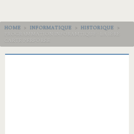
HOME
>
INFORMATIQUE
>
HISTORIQUE
>
PROGRAMMATION INFORAMTIQUE : LA 1ÈRE
CARTE PERFORÉE