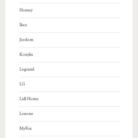
Homey
Ikea
Jeedom
Konyks
Legrand
LG
Lidl Home
Loxone
MyFox