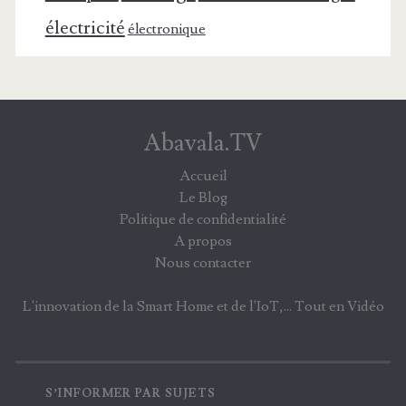
électricité
électronique
Abavala.TV
Accueil
Le Blog
Politique de confidentialité
A propos
Nous contacter
L'innovation de la Smart Home et de l'IoT,... Tout en Vidéo
S’INFORMER PAR SUJETS