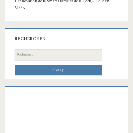
L'innovation de la Smart Home et de la Tech,... Tout en
Vidéo
RECHERCHER
Recherche: