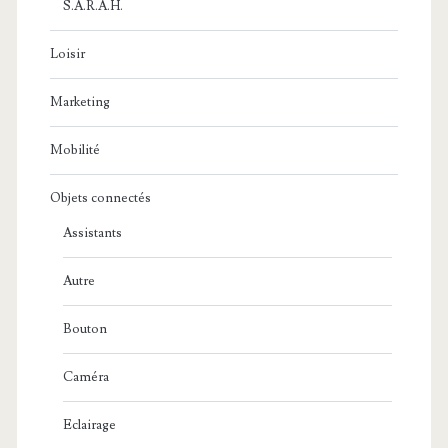
S.A.R.A.H.
Loisir
Marketing
Mobilité
Objets connectés
Assistants
Autre
Bouton
Caméra
Eclairage