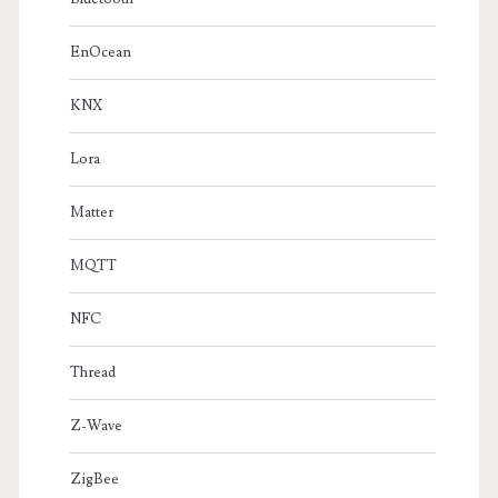
EnOcean
KNX
Lora
Matter
MQTT
NFC
Thread
Z-Wave
ZigBee