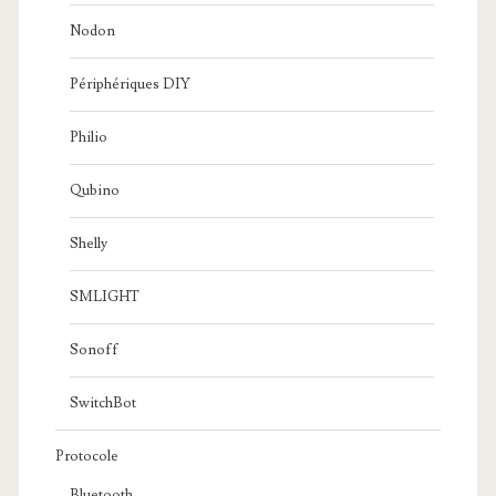
Nodon
Périphériques DIY
Philio
Qubino
Shelly
SMLIGHT
Sonoff
SwitchBot
Protocole
Bluetooth