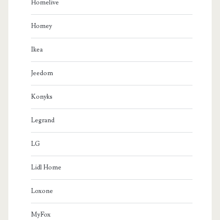
Homelive
Homey
Ikea
Jeedom
Konyks
Legrand
LG
Lidl Home
Loxone
MyFox