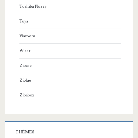
Toshiba Pluzzy
Tuya
Viaroom
Wiser
Zibase
Ziblue
Zipabox
THÈMES