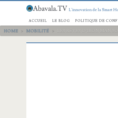
L'innovation de la Smart Ho
ACCUEIL
LE BLOG
POLITIQUE DE CONF
HOME
>
MOBILITÉ
>
LES RÊVES D’IRON MAN S