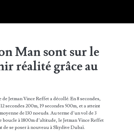
ron Man sont sur le
ir réalité grâce au
te de Jetman Vince Reffet a décollé. En 8 secondes,
n 12 secondes 200m, 19 secondes 500m, et a atteint
 moyenne de 130 noeuds. Au terme d’un vol de 3
e boucle à 1800m d’altitude, le Jetman Vince Reffet
t de se poser à nouveau à Skydive Dubaï.