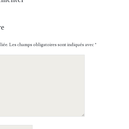
re
liée.
Les champs obligatoires sont indiqués avec
*