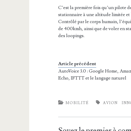
C’est la première fois qu’un pilote d
stationnaire à une altitude limitée et
Contrôlé par le corps humain, l’équ
de 400kmh, ainsi que de voler en sta
des loopings.
Article précédent
AutoVoice 3.0 : Google Home, Ama
Echo, IFTTT et le langage naturel
MOBILITÉ
AVION
INN
Soyez le premier à c