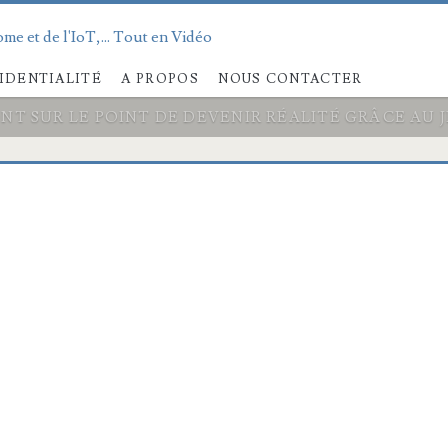
me et de l'IoT,... Tout en Vidéo
IDENTIALITÉ
A PROPOS
NOUS CONTACTER
ONT SUR LE POINT DE DEVENIR RÉALITÉ GRÂCE AU