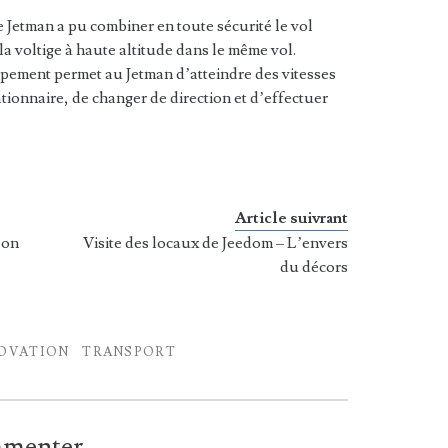
e Jetman a pu combiner en toute sécurité le vol
 la voltige à haute altitude dans le même vol.
ipement permet au Jetman d’atteindre des vitesses
tionnaire, de changer de direction et d’effectuer
Article suivrant
zon
Visite des locaux de Jeedom – L’envers
du décors
OVATION
TRANSPORT
ommenter