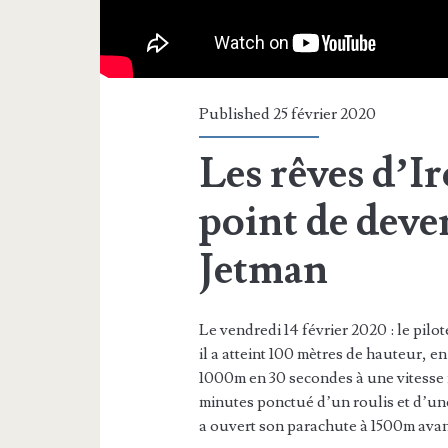
Published 25 février 2020
Les rêves d’I
point de deven
Jetman
Le vendredi 14 février 2020 : le pilo
il a atteint 100 mètres de hauteur, e
1000m en 30 secondes à une vitesse
minutes ponctué d’un roulis et d’un
a ouvert son parachute à 1500m avan