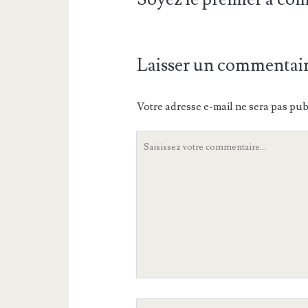
Laisser un commentai
Votre adresse e-mail ne sera pas pub
Votre
commentaire
Votre