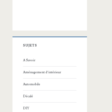
SUJETS
A Savoir
Aménagement d’intérieur
Automobile
Décalé
DIY