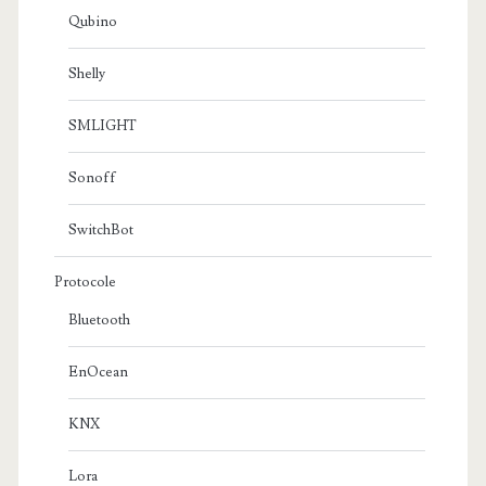
Qubino
Shelly
SMLIGHT
Sonoff
SwitchBot
Protocole
Bluetooth
EnOcean
KNX
Lora