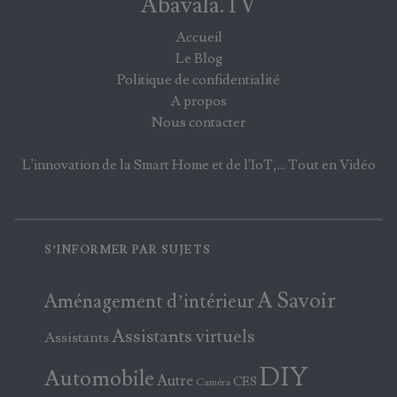
Abavala.TV
Accueil
Le Blog
Politique de confidentialité
A propos
Nous contacter
L'innovation de la Smart Home et de l'IoT,... Tout en Vidéo
S’INFORMER PAR SUJETS
A Savoir
Aménagement d’intérieur
Assistants virtuels
Assistants
DIY
Automobile
Autre
CES
Caméra