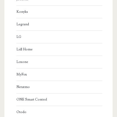
Konyks
Legrand
LG
Lidl Home
Loxone
MyFox
Netatmo
ONE Smart Control
Otodo