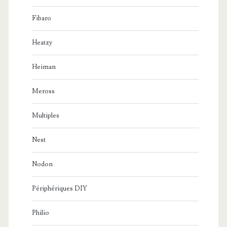
Fibaro
Heatzy
Heiman
Meross
Multiples
Nest
Nodon
Périphériques DIY
Philio