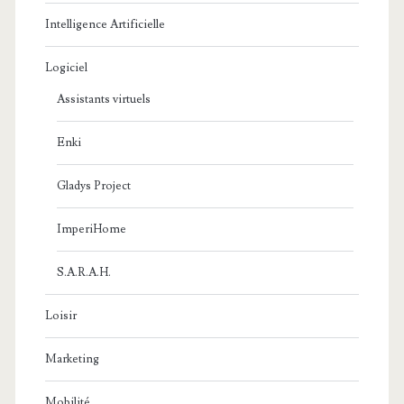
Intelligence Artificielle
Logiciel
Assistants virtuels
Enki
Gladys Project
ImperiHome
S.A.R.A.H.
Loisir
Marketing
Mobilité