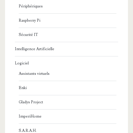
Périphériques
Raspberry Pi
Sécurité IT
Intelligence Artificielle
Logiciel
Assistants virtuels
Enki
Gladys Project
ImperiHome
S.A.R.A.H.