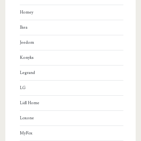
Homey
Ikea
Jeedom
Konyks
Legrand
LG
Lidl Home
Loxone
MyFox