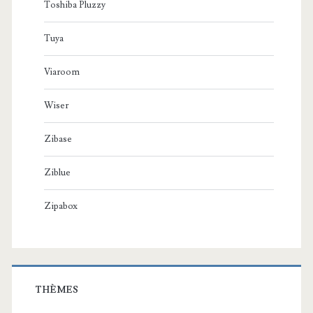
Toshiba Pluzzy
Tuya
Viaroom
Wiser
Zibase
Ziblue
Zipabox
THÈMES