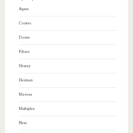
Aqara
Contec
Dome
Fibaro
Heatzy
Heiman
Meross
Multiples
Nest