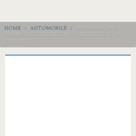
HOME
>
AUTOMOBILE
>
INSTALLER UNE
BORNE ÉLECTRIQUE EN COPROPRIÉTÉ, C’EST
POSSIBLE !