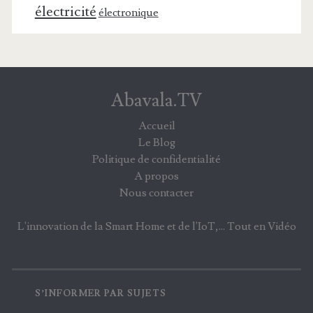
électricité
électronique
Abavala.TV
Accueil
Le Blog
Politique de confidentialité
A propos
Nous contacter
L'innovation de la Smart Home et de l'IoT,... Tout en Vidéo
S’INFORMER PAR SUJETS