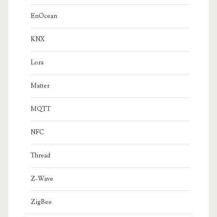
EnOcean
KNX
Lora
Matter
MQTT
NFC
Thread
Z-Wave
ZigBee