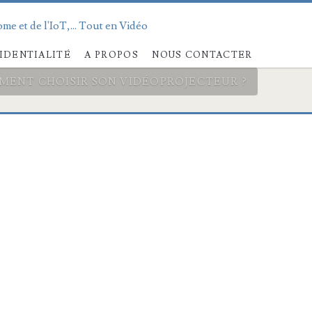
me et de l'IoT,... Tout en Vidéo
IDENTIALITÉ
A PROPOS
NOUS CONTACTER
MENT CHOISIR SON VIDÉOPROJECTEUR ?