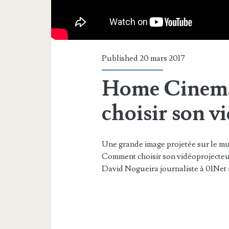
Published 20 mars 2017
Home Cinem
choisir son v
Une grande image projetée sur le mu
Comment choisir son vidéoprojecteur
David Nogueira journaliste à 01Net n