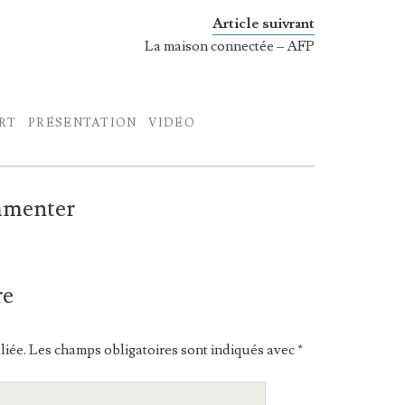
Article suivrant
La maison connectée – AFP
RT
PRÉSENTATION
VIDÉO
ommenter
re
liée.
Les champs obligatoires sont indiqués avec
*