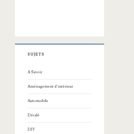
SUJETS
A Savoir
Aménagement d’intérieur
Automobile
Décalé
DIY