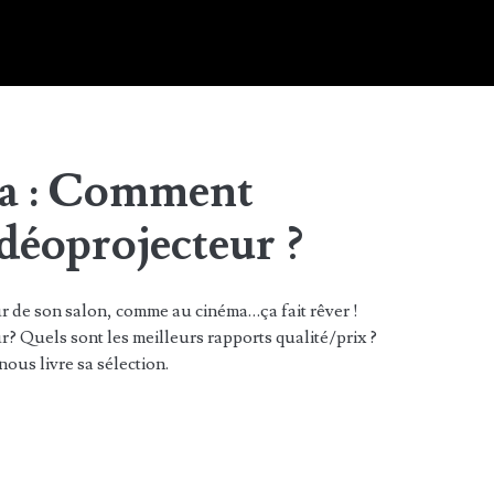
a : Comment
idéoprojecteur ?
r de son salon, comme au cinéma…ça fait rêver !
? Quels sont les meilleurs rapports qualité/prix ?
ous livre sa sélection.