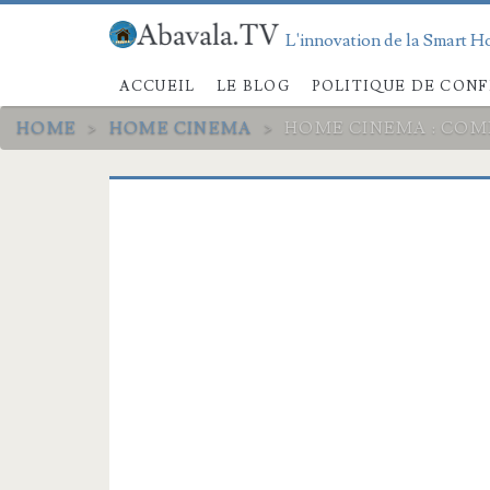
L'innovation de la Smart Ho
ACCUEIL
LE BLOG
POLITIQUE DE CONF
HOME
>
HOME CINEMA
>
HOME CINEMA : COM