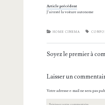
Article précédent
J’ai testé la voiture autonome
HOME CINEMA
CONFO
Soyez le premier à c
Laisser un commentai
Votre adresse e-mail ne sera pas pub
Votre