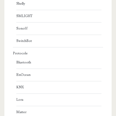
Shelly
SMLIGHT
Sonoff
SwitchBot
Protocole
Bluetooth
EnOcean
KNX
Lora
Matter