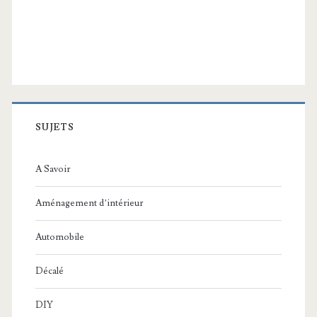
SUJETS
A Savoir
Aménagement d’intérieur
Automobile
Décalé
DIY