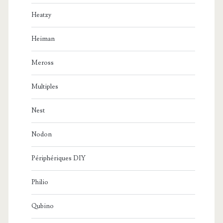
Heatzy
Heiman
Meross
Multiples
Nest
Nodon
Périphériques DIY
Philio
Qubino