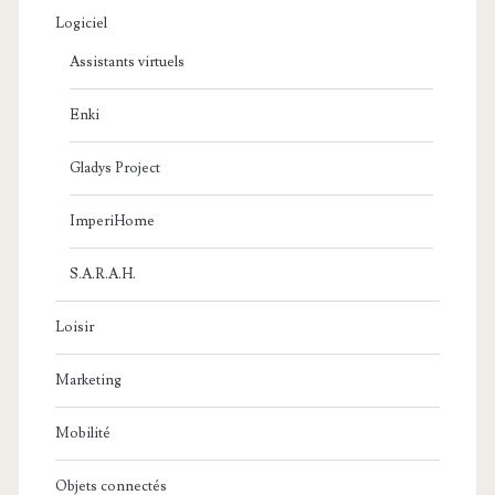
Logiciel
Assistants virtuels
Enki
Gladys Project
ImperiHome
S.A.R.A.H.
Loisir
Marketing
Mobilité
Objets connectés