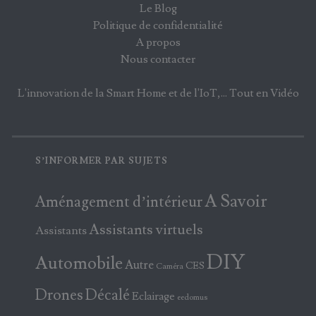
Le Blog
Politique de confidentialité
A propos
Nous contacter
L'innovation de la Smart Home et de l'IoT,... Tout en Vidéo
S’INFORMER PAR SUJETS
A Savoir
Aménagement d’intérieur
Assistants virtuels
Assistants
DIY
Automobile
Autre
CES
Caméra
Drones
Décalé
Eclairage
eedomus