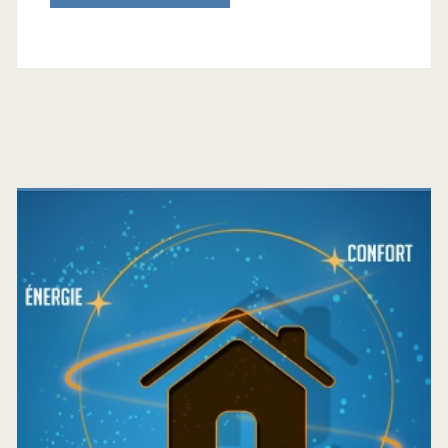
Barre
latérale
principale