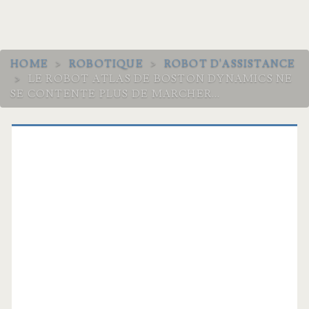
HOME
>
ROBOTIQUE
>
ROBOT D'ASSISTANCE
>
LE ROBOT ATLAS DE BOSTON DYNAMICS NE
SE CONTENTE PLUS DE MARCHER…