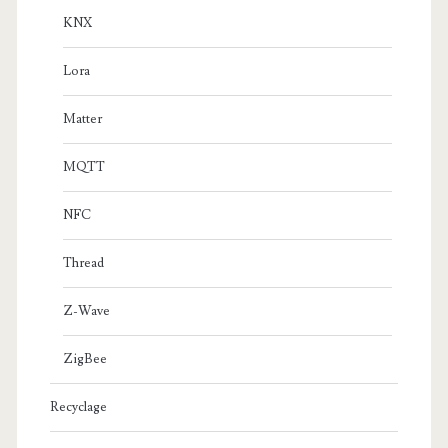
KNX
Lora
Matter
MQTT
NFC
Thread
Z-Wave
ZigBee
Recyclage