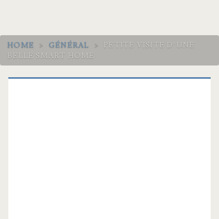
HOME
>
GÉNÉRAL
>
PETITE VISITE D’UNE
BELLE SMART HOME