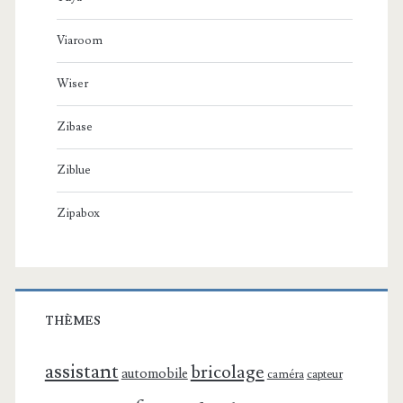
Viaroom
Wiser
Zibase
Ziblue
Zipabox
THÈMES
assistant
bricolage
automobile
caméra
capteur