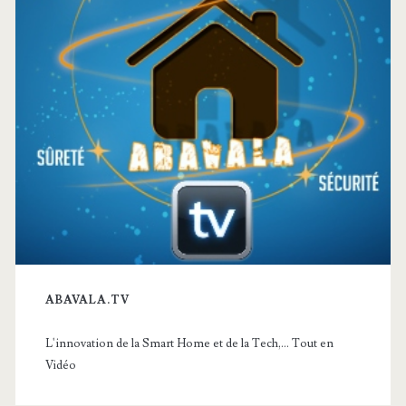
ABAVALA.TV
L'innovation de la Smart Home et de la Tech,... Tout en
Vidéo