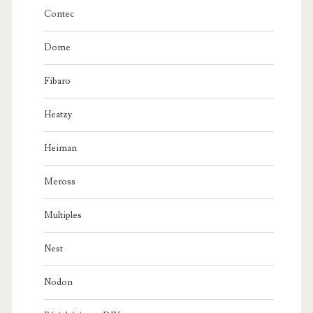
Contec
Dome
Fibaro
Heatzy
Heiman
Meross
Multiples
Nest
Nodon