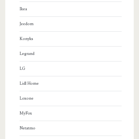
Ikea
Jeedom
Konyks
Legrand
LG
Lidl Home
Loxone
MyFox
Netatmo