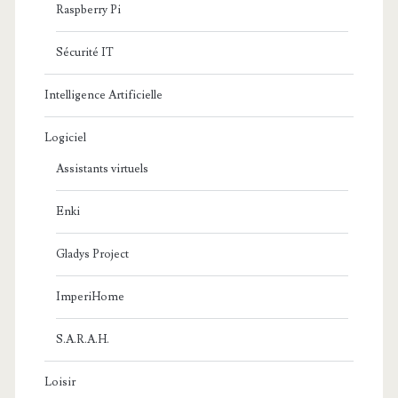
Raspberry Pi
Sécurité IT
Intelligence Artificielle
Logiciel
Assistants virtuels
Enki
Gladys Project
ImperiHome
S.A.R.A.H.
Loisir