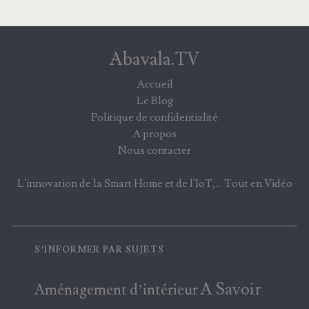
Abavala.TV
Accueil
Le Blog
Politique de confidentialité
A propos
Nous contacter
L'innovation de la Smart Home et de l'IoT,... Tout en Vidéo
S’INFORMER PAR SUJETS
A Savoir
Aménagement d’intérieur