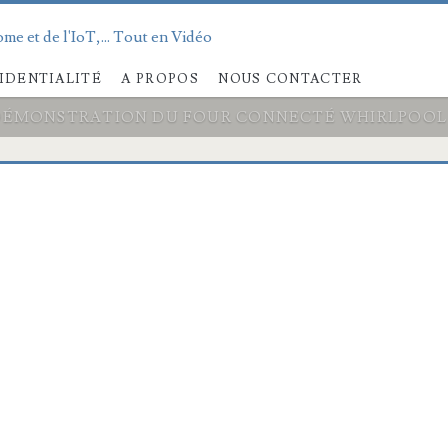
me et de l'IoT,... Tout en Vidéo
IDENTIALITÉ
A PROPOS
NOUS CONTACTER
DÉMONSTRATION DU FOUR CONNECTÉ WHIRLPOOL C