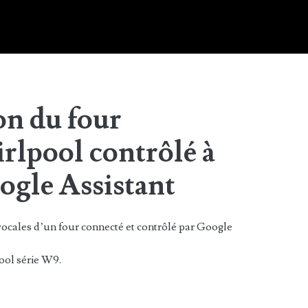
n du four
rlpool contrôlé à
oogle Assistant
ocales d’un four connecté et contrôlé par Google
ool série W9.