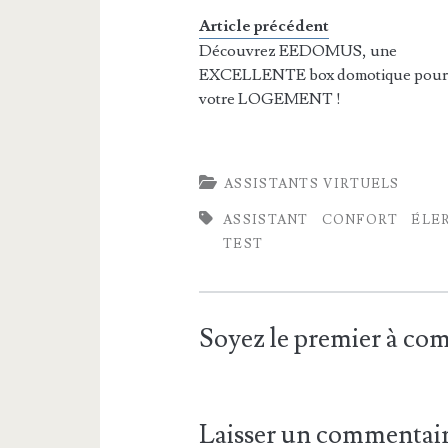
Article précédent
Découvrez EEDOMUS, une
EXCELLENTE box domotique pou
votre LOGEMENT !
ASSISTANTS VIRTUELS
ASSISTANT
CONFORT
ÉLE
TEST
Soyez le premier à c
Laisser un commentai