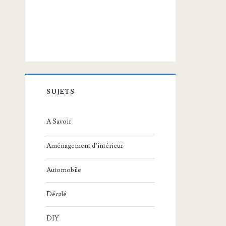
SUJETS
A Savoir
Aménagement d’intérieur
Automobile
Décalé
DIY