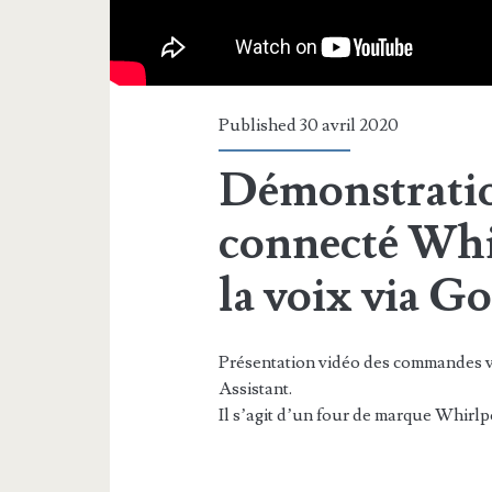
Published 30 avril 2020
Démonstratio
connecté Whi
la voix via G
Présentation vidéo des commandes v
Assistant.
Il s’agit d’un four de marque Whirlp