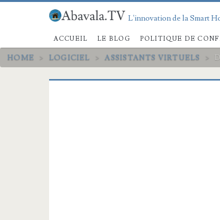
L'innovation de la Smart Ho
ACCUEIL
LE BLOG
POLITIQUE DE CONF
HOME
>
LOGICIEL
>
ASSISTANTS VIRTUELS
>