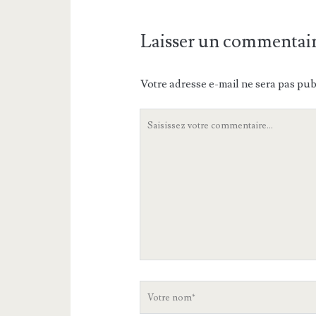
Laisser un commentai
Votre adresse e-mail ne sera pas pub
Votre
commentaire
Votre
nom