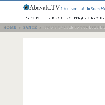
L'innovation de la Smart Ho
ACCUEIL
LE BLOG
POLITIQUE DE CONF
HOME
>
SANTÉ
>
UN NOUVELLE PROTHÈSE PER