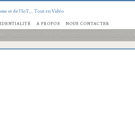
me et de l'IoT,... Tout en Vidéo
IDENTIALITÉ
A PROPOS
NOUS CONTACTER
MET AUX PERSONNES AMPUTÉES DE RESSENTIR À 