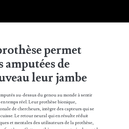
prothèse permet
s amputées de
ouveau leur jambe
 amputés au-dessus du genou au monde à sentir
 en temps réel. Leur prothèse bionique,
onale de chercheurs, intègre des capteurs qui se
cuisse. Le retour neural qui en résulte réduit
ues et mentales des utilisateurs de la prothèse,