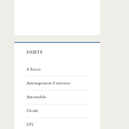
SUJETS
A Savoir
Aménagement d’intérieur
Automobile
Décalé
DIY