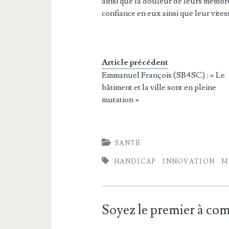
ainsi que la douleur de leurs membr
confiance en eux ainsi que leur vite
Article précédent
Emmanuel François (SB4SC) : « Le
bâtiment et la ville sont en pleine
mutation »
SANTÉ
HANDICAP
INNOVATION
M
Soyez le premier à c