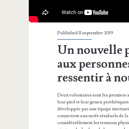
Published 11 septembre 2019
Un nouvelle 
aux personne
ressentir à n
Deux volontaires sont les premiers
leur pied et leur genou prothétiques
développée par une équipe internati
connectent aux nerfs résiduels de la 
considérablement les tensions physiq