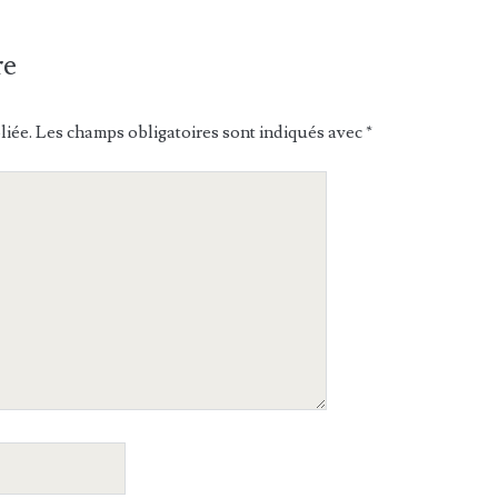
re
liée.
Les champs obligatoires sont indiqués avec
*