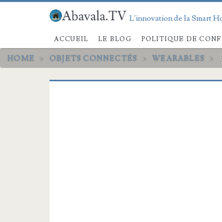
L'innovation de la Smart Ho
ACCUEIL
LE BLOG
POLITIQUE DE CONF
HOME
>
OBJETS CONNECTÉS
>
WEARABLES
>