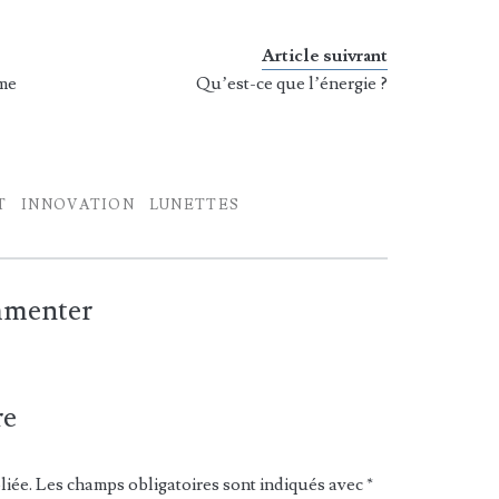
Article suivrant
 me
Qu’est-ce que l’énergie ?
T
INNOVATION
LUNETTES
ommenter
re
liée.
Les champs obligatoires sont indiqués avec
*