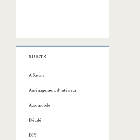
SUJETS
A Savoir
Aménagement d’intérieur
Automobile
Décalé
DIY