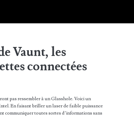
de Vaunt, les
ettes connectées
eront pas ressembler à un Glasshole. Voici un
tel. En faisant briller un laser de faible puissance
vent communiquer toutes sortes d’informations sans