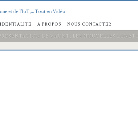
me et de l'IoT,... Tout en Vidéo
IDENTIALITÉ
A PROPOS
NOUS CONTACTER
PRÉSENTATION DE VAUNT, LES NOUVELLES LUNET