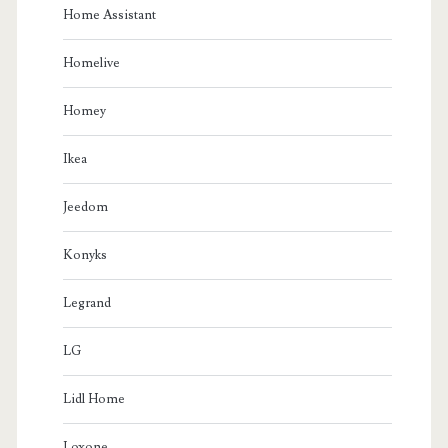
Home Assistant
Homelive
Homey
Ikea
Jeedom
Konyks
Legrand
LG
Lidl Home
Loxone