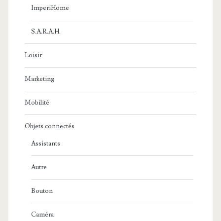
ImperiHome
S.A.R.A.H.
Loisir
Marketing
Mobilité
Objets connectés
Assistants
Autre
Bouton
Caméra