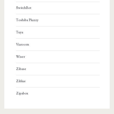
SwitchBot
Toshiba Pluzzy
Tuya
Viaroom
Wiser
Zibase
Ziblue
Zipabox