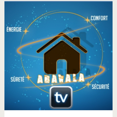
Barre
latérale
principale