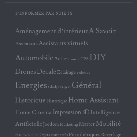
S’INFORMER PAR SUJETS
A Savoir
Aménagement d’intérieur
Assistants virtuels
Assistants
DIY
Automobile
Autre
CES
Caméra
Drones
Décalé
Eclairage
eedomus
Energies
Général
Gladys Project
Home Assistant
Historique
Historique
Home Cinema
Impression 3D
Intelligence
Mobilité
Artificielle
Matter
Jeedom
Marketing
Périphériques
Recyclage
Objets connectés
Nodon
Netatmo