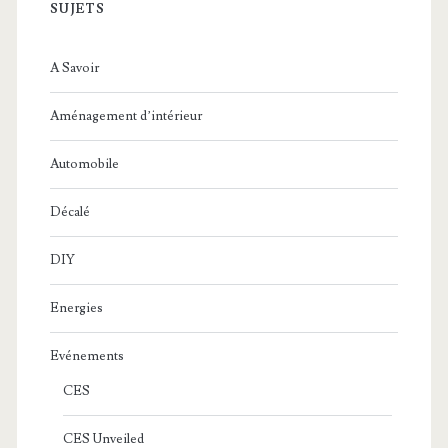
SUJETS
A Savoir
Aménagement d’intérieur
Automobile
Décalé
DIY
Energies
Evénements
CES
CES Unveiled