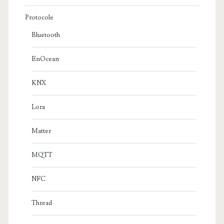
Protocole
Bluetooth
EnOcean
KNX
Lora
Matter
MQTT
NFC
Thread