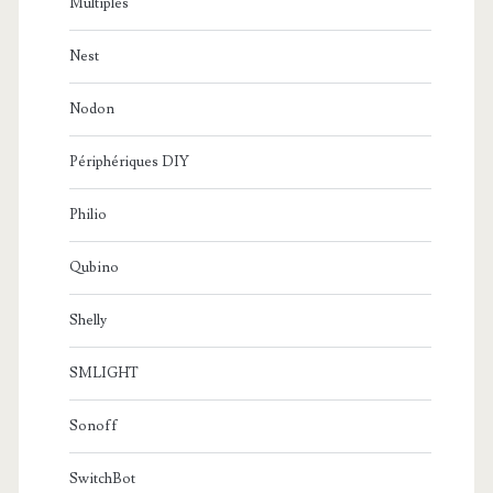
Multiples
Nest
Nodon
Périphériques DIY
Philio
Qubino
Shelly
SMLIGHT
Sonoff
SwitchBot