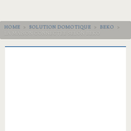
HOME
>
SOLUTION DOMOTIQUE
>
BEKO
>
LA MAISON CONNECTÉE SELON BEKO