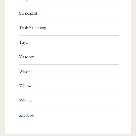
SwitchBot
Toshiba Pluzzy
Tuya
Viaroom
Wiser
Zibase
Ziblue
Zipabox