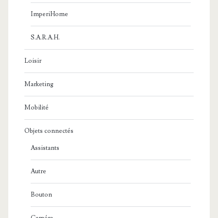
ImperiHome
S.A.R.A.H.
Loisir
Marketing
Mobilité
Objets connectés
Assistants
Autre
Bouton