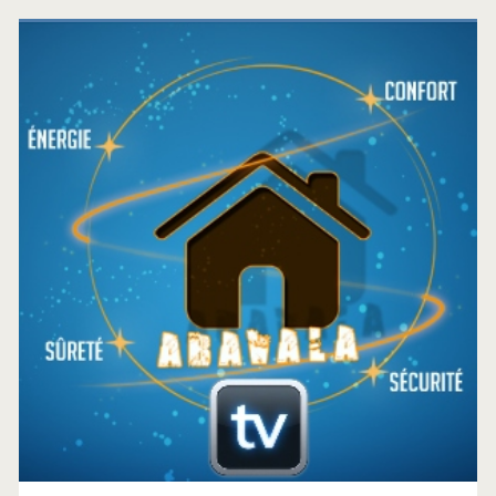
Barre
latérale
principale