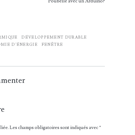
Poubelle avec un Arduino?
RMIQUE
DÉVELOPPEMENT DURABLE
MIE D'ÉNERGIE
FENÊTRE
ommenter
re
liée.
Les champs obligatoires sont indiqués avec
*