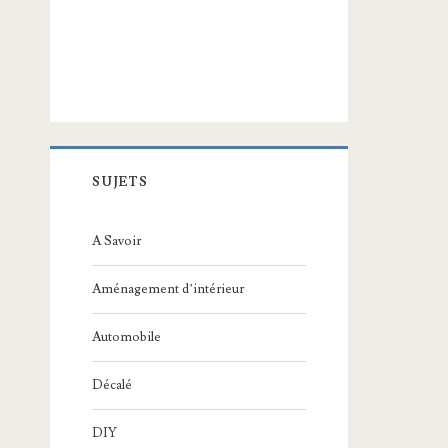
SUJETS
A Savoir
Aménagement d’intérieur
Automobile
Décalé
DIY