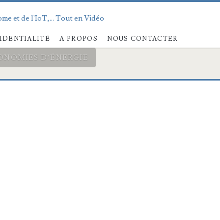
me et de l'IoT,... Tout en Vidéo
IDENTIALITÉ
A PROPOS
NOUS CONTACTER
CONOMIES D’ÉNERGIE