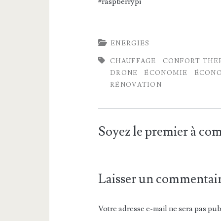
#raspberrypi
ENERGIES
CHAUFFAGE
CONFORT THE
DRONE
ÉCONOMIE
ÉCONO
RÉNOVATION
Soyez le premier à c
Laisser un commentai
Votre adresse e-mail ne sera pas pub