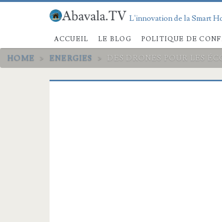
L'innovation de la Smart Ho
ACCUEIL
LE BLOG
POLITIQUE DE CONF
HOME
>
ENERGIES
>
DES DRONES POUR LES É