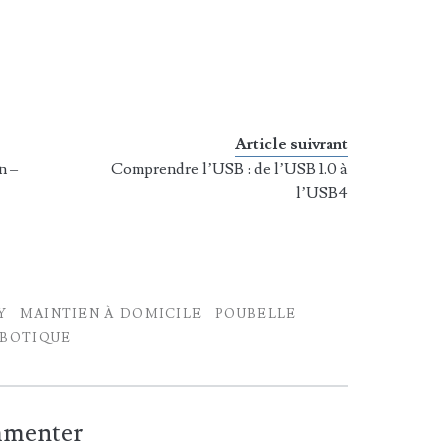
Article suivrant
n –
Comprendre l’USB : de l’USB 1.0 à
l’USB4
Y
MAINTIEN À DOMICILE
POUBELLE
BOTIQUE
ommenter