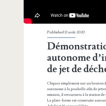
Published 13 août 2020
Démonstrati
autonome d’in
de jet de déch
Cliquez simplement sur un bouton du
autonome à la poubelle afin de jetter
mission, il retournera à la station de
La plate-forme est construite auto