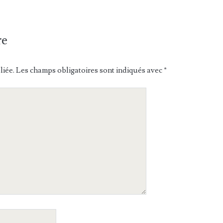
re
liée.
Les champs obligatoires sont indiqués avec
*