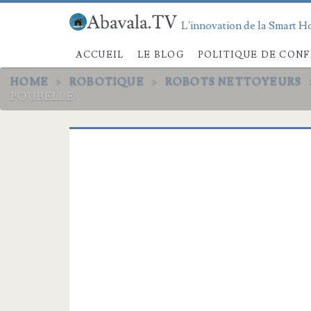
L'innovation de la Smart Ho
ACCUEIL
LE BLOG
POLITIQUE DE CONF
HOME
>
ROBOTIQUE
>
ROBOTS NETTOYEURS
POUBELLE