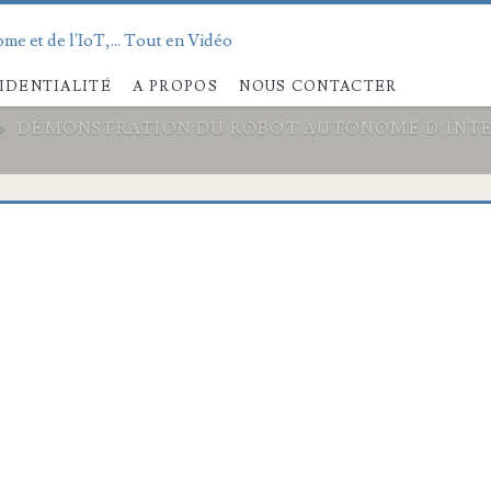
me et de l'IoT,... Tout en Vidéo
IDENTIALITÉ
A PROPOS
NOUS CONTACTER
>
DÉMONSTRATION DU ROBOT AUTONOME D’INTÉRI