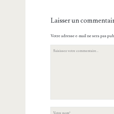
Laisser un commentai
Votre adresse e-mail ne sera pas pub
Votre
commentaire
Votre