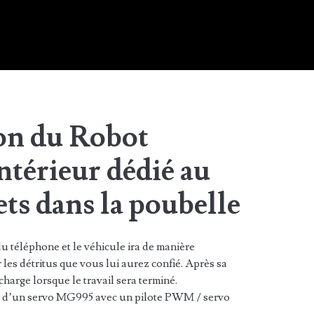
on du Robot
térieur dédié au
ets dans la poubelle
 téléphone et le véhicule ira de manière
 les détritus que vous lui aurez confié. Après sa
 charge lorsque le travail sera terminé.
ur d’un servo MG995 avec un pilote PWM / servo