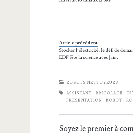
Adafruit 16 canaux 12 bits.
Article précédent
Stocker l’électricité, le défi de demai
EDF fête la science avec Jamy
ROBOTS NETTOYEURS
ASSISTANT
BRICOLAGE
DI
PRÉSENTATION
ROBOT
RO
Soyez le premier à c