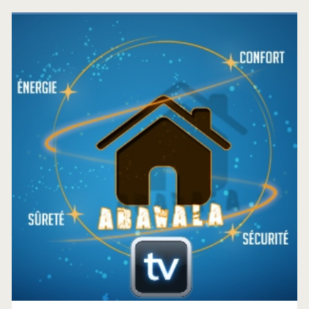
Barre
latérale
principale