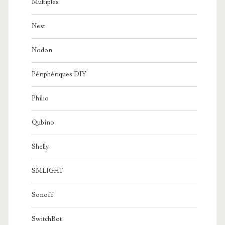
Multiples
Nest
Nodon
Périphériques DIY
Philio
Qubino
Shelly
SMLIGHT
Sonoff
SwitchBot