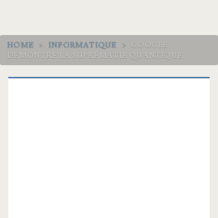
HOME
>
INFORMATIQUE
>
GOOGLE
DÉMONTRE LA SUPRÉMATIE QUANTIQUE