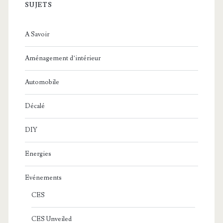
SUJETS
A Savoir
Aménagement d’intérieur
Automobile
Décalé
DIY
Energies
Evénements
CES
CES Unveiled