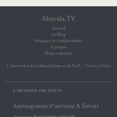
Abavala.TV
Accueil
Le Blog
Politique de confidentialité
A propos
Nous contacter
L'innovation de la Smart Home et de l'IoT,... Tout en Vidéo
S’INFORMER PAR SUJETS
A Savoir
Aménagement d’intérieur
Assistants virtuels
Assistants