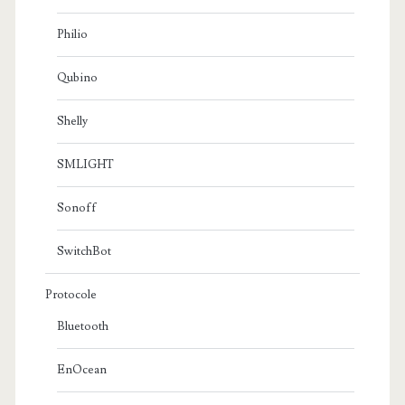
Philio
Qubino
Shelly
SMLIGHT
Sonoff
SwitchBot
Protocole
Bluetooth
EnOcean