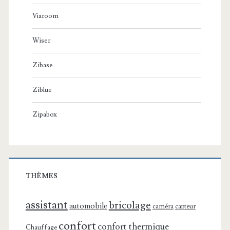
Viaroom
Wiser
Zibase
Ziblue
Zipabox
THÈMES
assistant
bricolage
automobile
caméra
capteur
confort
confort thermique
Chauffage