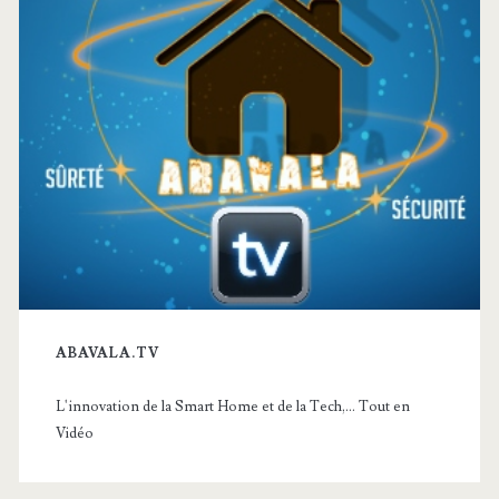
ABAVALA.TV
L'innovation de la Smart Home et de la Tech,... Tout en
Vidéo