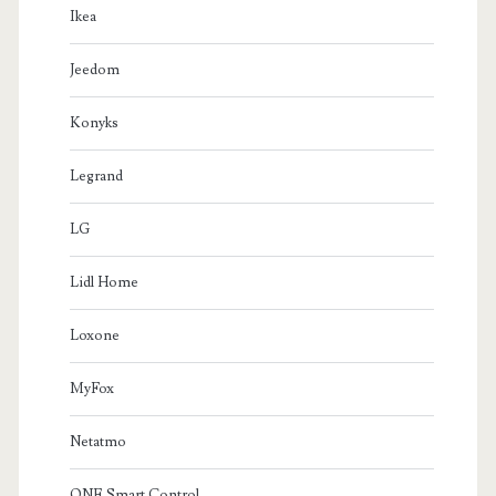
Ikea
Jeedom
Konyks
Legrand
LG
Lidl Home
Loxone
MyFox
Netatmo
ONE Smart Control