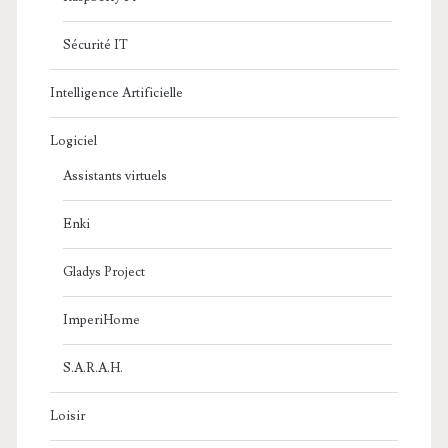
Sécurité IT
Intelligence Artificielle
Logiciel
Assistants virtuels
Enki
Gladys Project
ImperiHome
S.A.R.A.H.
Loisir