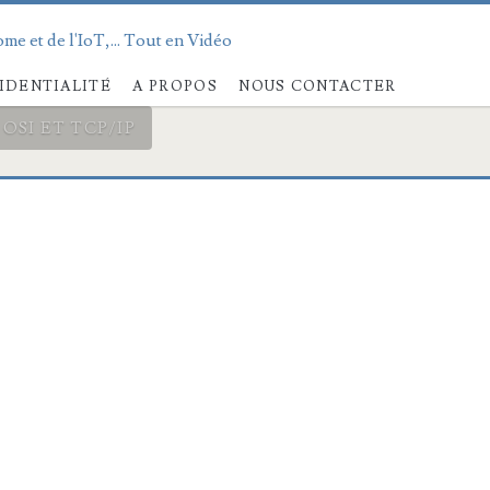
me et de l'IoT,... Tout en Vidéo
IDENTIALITÉ
A PROPOS
NOUS CONTACTER
SI ET TCP/IP