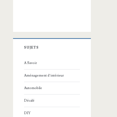
SUJETS
A Savoir
Aménagement d’intérieur
Automobile
Décalé
DIY