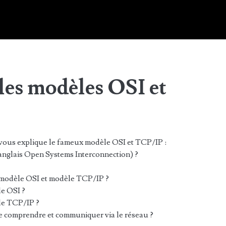
es modèles OSI et
vous explique le fameux modèle OSI et TCP/IP :
’anglais Open Systems Interconnection) ?
e modèle OSI et modèle TCP/IP ?
le OSI ?
le TCP/IP ?
e comprendre et communiquer via le réseau ?