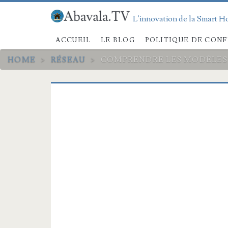
L'innovation de la Smart Ho
ACCUEIL
LE BLOG
POLITIQUE DE CONF
HOME
>
RÉSEAU
>
COMPRENDRE LES MODÈLES O