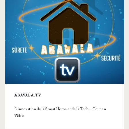
ABAVALA.TV
L'innovation de la Smart Home et de la Tech,... Tout en
Vidéo