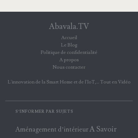
Abavala.TV
Accueil
Le Blog
Politique de confidentialité
A propos
Nous contacter
L'innovation de la Smart Home et de l'IoT,... Tout en Vidéo
S’INFORMER PAR SUJETS
A Savoir
Aménagement d’intérieur