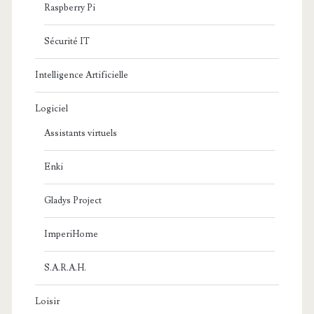
Raspberry Pi
Sécurité IT
Intelligence Artificielle
Logiciel
Assistants virtuels
Enki
Gladys Project
ImperiHome
S.A.R.A.H.
Loisir