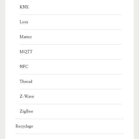
KNX
Lora
Matter
MQTT
NFC
Thread
Z-Wave
ZigBee
Recyclage