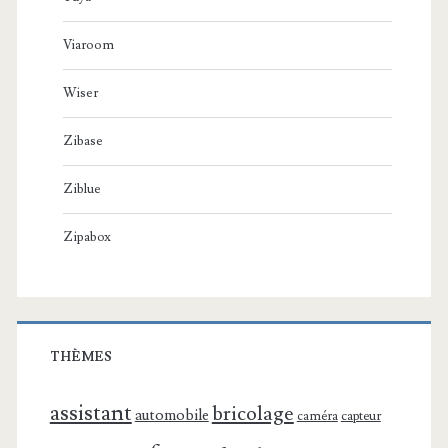
Viaroom
Wiser
Zibase
Ziblue
Zipabox
THÈMES
assistant
bricolage
automobile
caméra
capteur