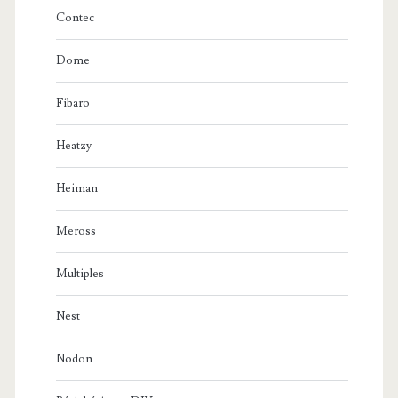
Contec
Dome
Fibaro
Heatzy
Heiman
Meross
Multiples
Nest
Nodon