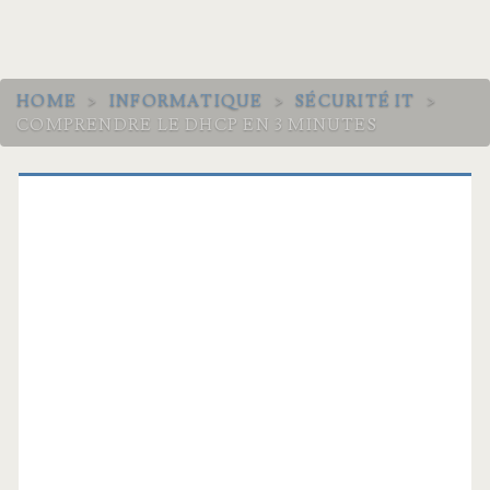
HOME
>
INFORMATIQUE
>
SÉCURITÉ IT
>
COMPRENDRE LE DHCP EN 3 MINUTES