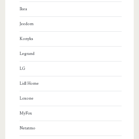
Ikea
Jeedom
Konyks
Legrand
LG
Lidl Home
Loxone
MyFox
Netatmo