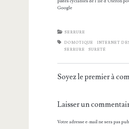
pistes cyclables de l’Île d’Oléron po
Google
SERRURE
DOMOTIQUE
INTERNET DE
SERRURE
SURETÉ
Soyez le premier à c
Laisser un commentai
Votre adresse e-mail ne sera pas pub