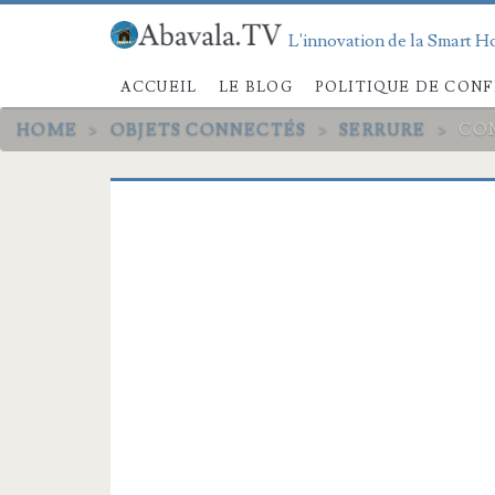
L'innovation de la Smart Ho
ACCUEIL
LE BLOG
POLITIQUE DE CONF
HOME
>
OBJETS CONNECTÉS
>
SERRURE
>
CO