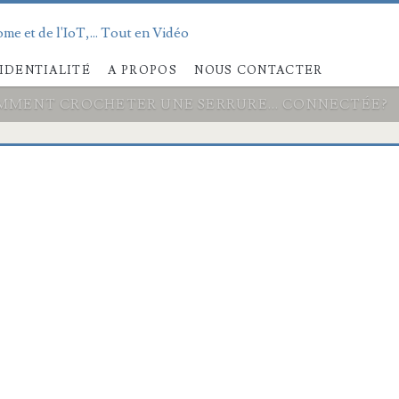
me et de l'IoT,... Tout en Vidéo
IDENTIALITÉ
A PROPOS
NOUS CONTACTER
MMENT CROCHETER UNE SERRURE… CONNECTÉE?