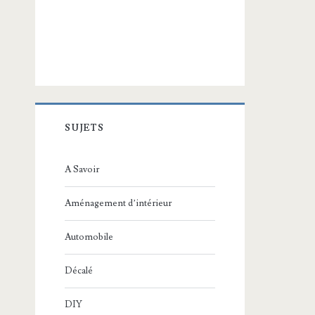
SUJETS
A Savoir
Aménagement d’intérieur
Automobile
Décalé
DIY