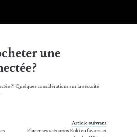
cheter une
nectée?
ctée ?! Quelques considérations sur la sécurité
…
Article suivrant
les
Placer ses scénarios Enki en favoris et