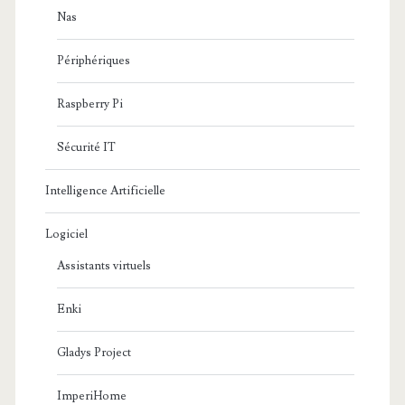
Nas
Périphériques
Raspberry Pi
Sécurité IT
Intelligence Artificielle
Logiciel
Assistants virtuels
Enki
Gladys Project
ImperiHome