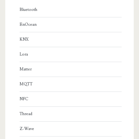
Bluetooth
EnOcean
KNX
Lora
Matter
MQTT
NFC
Thread
Z-Wave