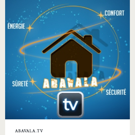
latérale
principale
ABAVALA.TV