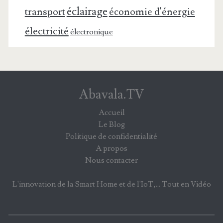
éclairage
transport
économie d'énergie
électricité
électronique
Abavala.TV
Accueil
Le Blog
Politique de confidentialité
A propos
Nous contacter
L'innovation de la Smart Home et de l'IoT,... Tout en Vidéo