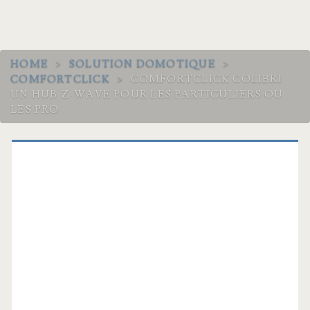
HOME
>
SOLUTION DOMOTIQUE
>
COMFORTCLICK
>
COMFORTCLICK COLIBRI
UN HUB Z-WAVE POUR LES PARTICULIERS OU
LES PRO