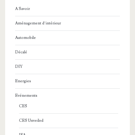
A Savoir
Aménagement d’intérieur
Automobile
Décalé
DIY
Energies
Evénements
CES
CES Unveiled