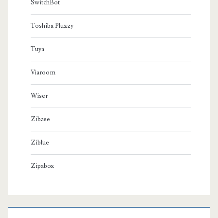
SwitchBot
Toshiba Pluzzy
Tuya
Viaroom
Wiser
Zibase
Ziblue
Zipabox