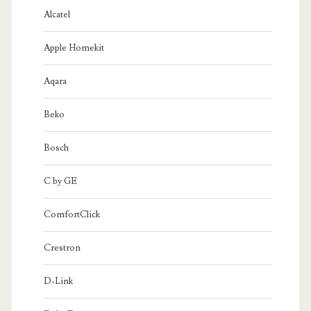
Alcatel
Apple Homekit
Aqara
Beko
Bosch
C by GE
ComfortClick
Crestron
D-Link