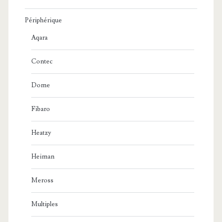
Périphérique
Aqara
Contec
Dome
Fibaro
Heatzy
Heiman
Meross
Multiples