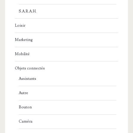
S.A.R.A.H.
Loisir
Marketing
Mobilité
Objets connectés
Assistants
Autre
Bouton
Caméra