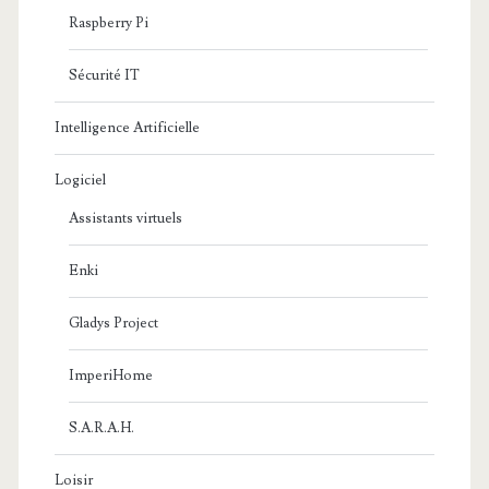
Raspberry Pi
Sécurité IT
Intelligence Artificielle
Logiciel
Assistants virtuels
Enki
Gladys Project
ImperiHome
S.A.R.A.H.
Loisir