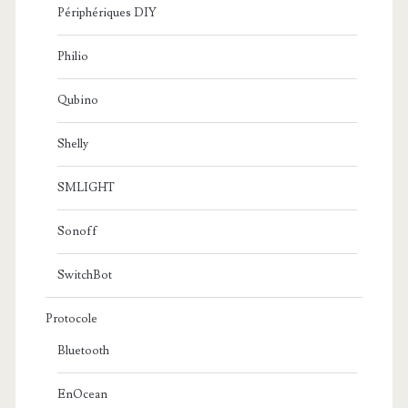
Périphériques DIY
Philio
Qubino
Shelly
SMLIGHT
Sonoff
SwitchBot
Protocole
Bluetooth
EnOcean