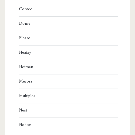
Contec
Dome
Fibaro
Heatzy
Heiman
Meross
Multiples
Nest
Nodon