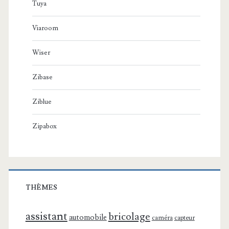
Tuya
Viaroom
Wiser
Zibase
Ziblue
Zipabox
THÈMES
assistant
bricolage
automobile
caméra
capteur