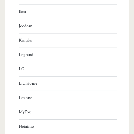
Ikea
Jeedom
Konyks
Legrand
LG
Lidl Home
Loxone
MyFox
Netatmo