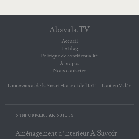
Abavala.TV
Accueil
Le Blog
Politique de confidentialité
A propos
Nous contacter
L'innovation de la Smart Home et de l'IoT,... Tout en Vidéo
S’INFORMER PAR SUJETS
A Savoir
Aménagement d’intérieur