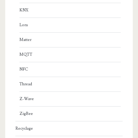
KNX
Lora
Matter
MQTT
NFC
Thread
Z-Wave
ZigBee
Recyclage