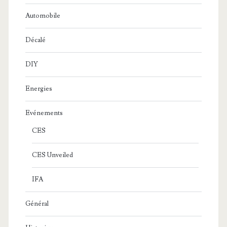
Automobile
Décalé
DIY
Energies
Evénements
CES
CES Unveiled
IFA
Général