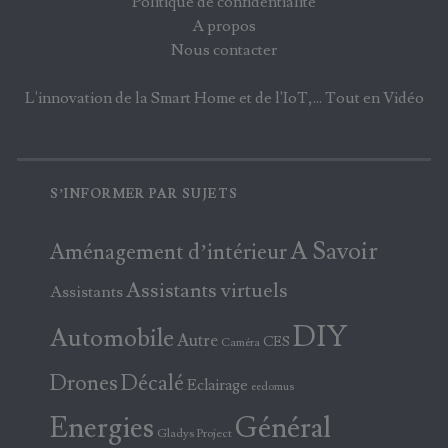
Politique de confidentialité
A propos
Nous contacter
L'innovation de la Smart Home et de l'IoT,... Tout en Vidéo
S’INFORMER PAR SUJETS
A Savoir
Aménagement d’intérieur
Assistants virtuels
Assistants
DIY
Automobile
Autre
CES
Caméra
Drones
Décalé
Eclairage
eedomus
Energies
Général
Gladys Project