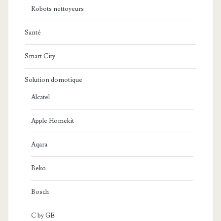
Robots nettoyeurs
Santé
Smart City
Solution domotique
Alcatel
Apple Homekit
Aqara
Beko
Bosch
C by GE