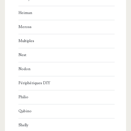
Heiman
Meross
Multiples
Nest
Nodon
Périphériques DIY
Philio
Qubino
Shelly