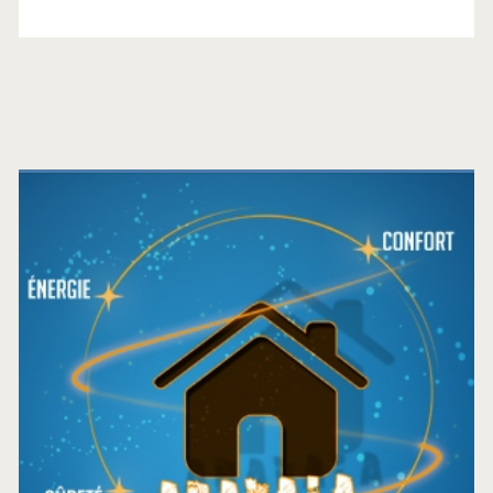
Barre
latérale
principale