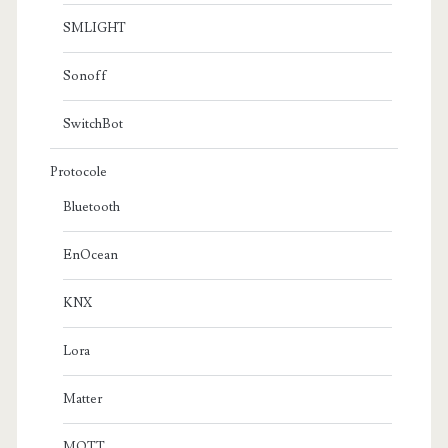
SMLIGHT
Sonoff
SwitchBot
Protocole
Bluetooth
EnOcean
KNX
Lora
Matter
MQTT