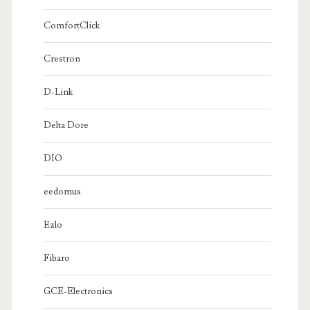
ComfortClick
Crestron
D-Link
Delta Dore
DIO
eedomus
Ezlo
Fibaro
GCE-Electronics