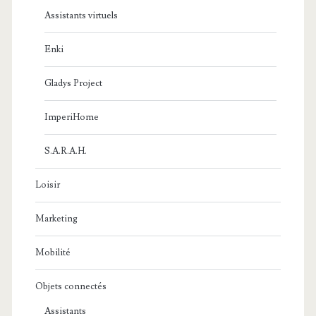
Assistants virtuels
Enki
Gladys Project
ImperiHome
S.A.R.A.H.
Loisir
Marketing
Mobilité
Objets connectés
Assistants