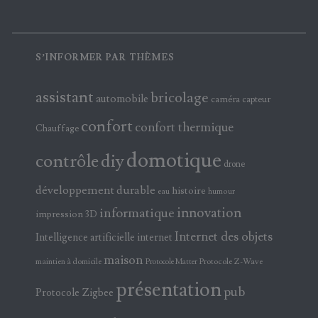
S’INFORMER PAR THÈMES
assistant
bricolage
automobile
caméra
capteur
confort
confort thermique
Chauffage
domotique
contrôle
diy
drone
développement durable
histoire
eau
humour
innovation
informatique
impression 3D
Internet des objets
Intelligence artificielle
internet
maison
maintien à domicile
Protocole Z-Wave
Protocole Matter
présentation
pub
Protocole Zigbee