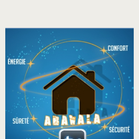
Barre
latérale
principale