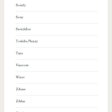
Somfy
Sony
SwitchBot
Toshiba Pluzzy
Tuya
Viaroom
Wiser
Zibase
Ziblue