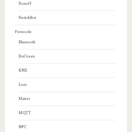
Sonoff
SwitchBot
Protocole
Bluetooth
EnOcean
KNX
Lora
Matter
MQTT
NFC