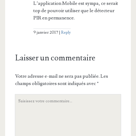
L’application Mobile est sympa, ce serait
top de pouvoir utiliser que le détecteur
PIR en permanence.
9 janvier 2017
Reply
Laisser un commentaire
Votre adresse e-mail ne sera pas publiée.
Les
champs obligatoires sont indiqués avec
*
Votre
commentaire