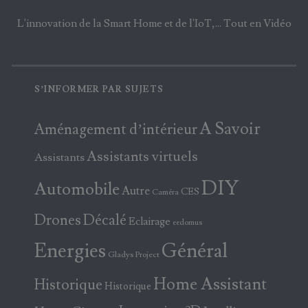
L'innovation de la Smart Home et de l'IoT,... Tout en Vidéo
S’INFORMER PAR SUJETS
A Savoir
Aménagement d’intérieur
Assistants virtuels
Assistants
DIY
Automobile
Autre
CES
Caméra
Drones
Décalé
Eclairage
eedomus
Energies
Général
Gladys Project
Home Assistant
Historique
Historique