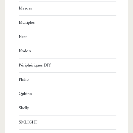
Meross
Multiples
Nest
Nodon
Périphériques DIY
Philio
Qubino
Shelly
SMLIGHT