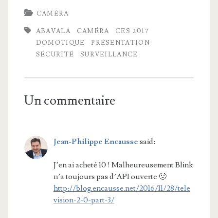
CAMÉRA
ABAVALA
CAMÉRA
CES 2017
DOMOTIQUE
PRÉSENTATION
SÉCURITÉ
SURVEILLANCE
Un commentaire
Jean-Philippe Encausse
said:
J’en ai acheté 10 ! Malheureusement Blink
n’a toujours pas d’API ouverte 🙁
http://blog.encausse.net/2016/11/28/tele
vision-2-0-part-3/