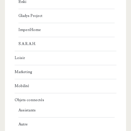
Enki
Gladys Project
ImperiHome
S.A.R.A.H.
Loisir
Marketing
Mobilité
Objets connectés
Assistants
Autre