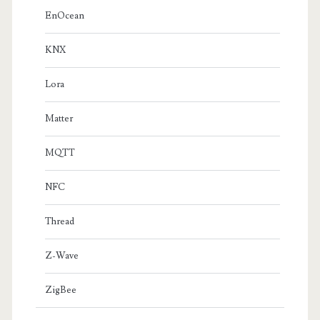
EnOcean
KNX
Lora
Matter
MQTT
NFC
Thread
Z-Wave
ZigBee