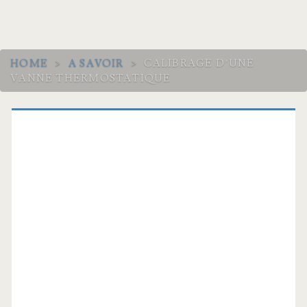
HOME
>
A SAVOIR
>
CALIBRAGE D’UNE
VANNE THERMOSTATIQUE