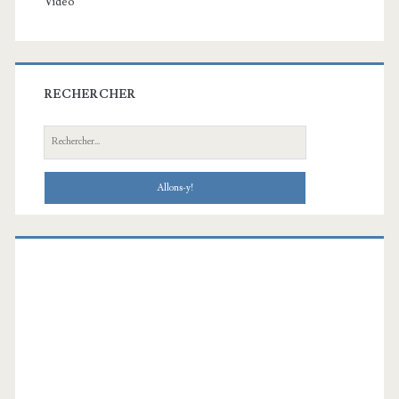
Vidéo
RECHERCHER
Recherche: