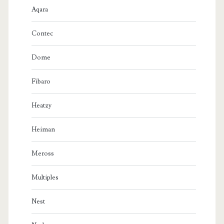
Aqara
Contec
Dome
Fibaro
Heatzy
Heiman
Meross
Multiples
Nest