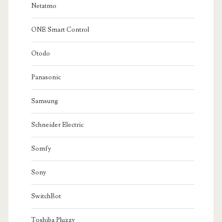
Netatmo
ONE Smart Control
Otodo
Panasonic
Samsung
Schneider Electric
Somfy
Sony
SwitchBot
Toshiba Pluzzy