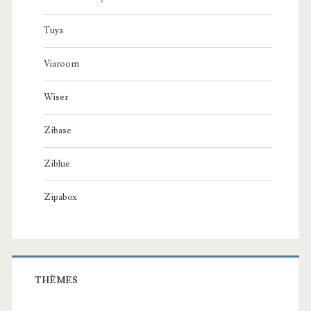
Tuya
Viaroom
Wiser
Zibase
Ziblue
Zipabox
THÈMES