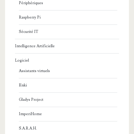
Périphériques
Raspberry Pi
Sécurité IT
Intelligence Artificielle
Logiciel
Assistants virtuels
Enki
Gladys Project
ImperiHome
S.A.R.A.H.