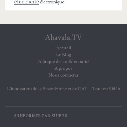
électricité
électronique
Abavala.TV
Accueil
Le Blog
Politique de confidentialité
A propos
Nous contacter
L'innovation de la Smart Home et de l'IoT,... Tout en Vidéo
S’INFORMER PAR SUJETS