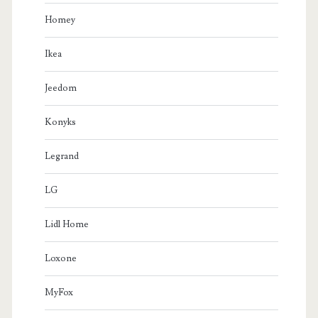
Homey
Ikea
Jeedom
Konyks
Legrand
LG
Lidl Home
Loxone
MyFox