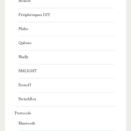
Nodon
Périphériques DIY
Philio
Qubino
Shelly
SMLIGHT
Sonoff
SwitchBot
Protocole
Bluetooth