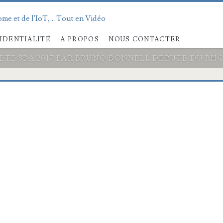
me et de l'IoT,... Tout en Vidéo
IDENTIALITÉ
A PROPOS
NOUS CONTACTER
’ÉTÉ SBA 2017 PAR BRUNO BONNELL DÉPUTÉ DU RH