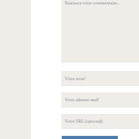
commentaire
Votre
nom
Votre
adresse
mail
L'URL
de
votre