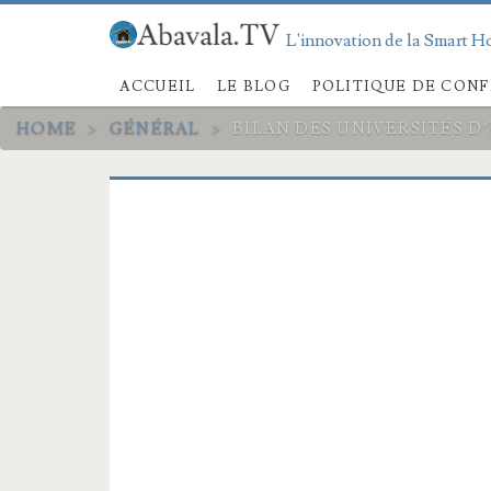
L'innovation de la Smart Ho
ACCUEIL
LE BLOG
POLITIQUE DE CONF
HOME
>
GÉNÉRAL
>
BILAN DES UNIVERSITÉS D