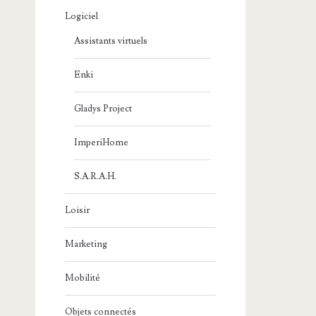
Logiciel
Assistants virtuels
Enki
Gladys Project
ImperiHome
S.A.R.A.H.
Loisir
Marketing
Mobilité
Objets connectés