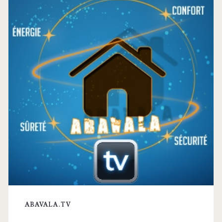
latérale
principale
ABAVALA.TV