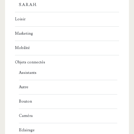
S.A.R.A.H.
Loisir
Marketing
Mobilité
Objets connectés
Assistants
Autre
Bouton
Caméra
Eclairage