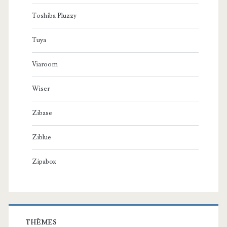
Toshiba Pluzzy
Tuya
Viaroom
Wiser
Zibase
Ziblue
Zipabox
THÈMES