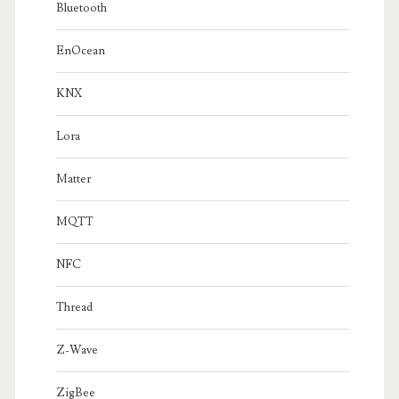
Bluetooth
EnOcean
KNX
Lora
Matter
MQTT
NFC
Thread
Z-Wave
ZigBee