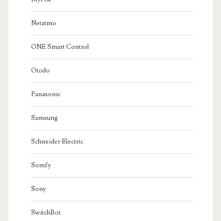
Netatmo
ONE Smart Control
Otodo
Panasonic
Samsung
Schneider Electric
Somfy
Sony
SwitchBot