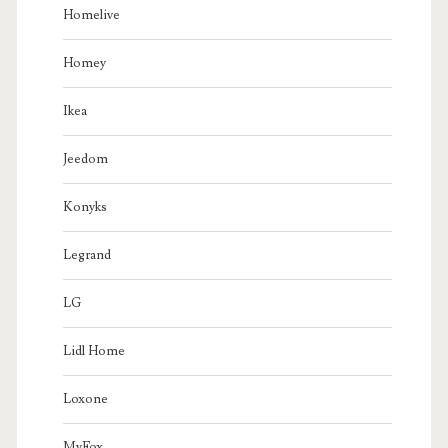
Homelive
Homey
Ikea
Jeedom
Konyks
Legrand
LG
Lidl Home
Loxone
MyFox