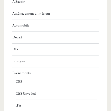
A Savoir
Aménagement d’intérieur
Automobile
Décalé
DIY
Energies
Evénements
CES
CES Unveiled
IFA