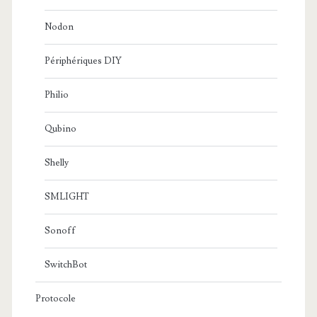
Nodon
Périphériques DIY
Philio
Qubino
Shelly
SMLIGHT
Sonoff
SwitchBot
Protocole