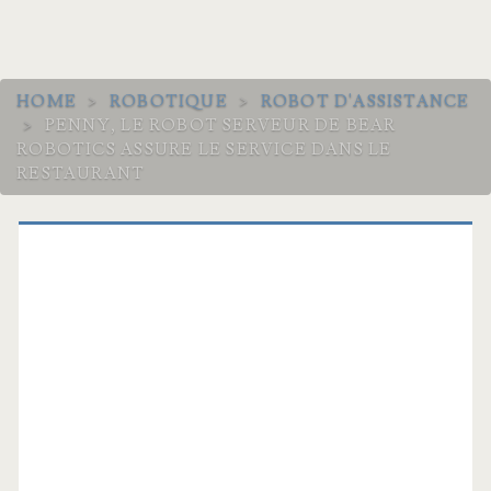
HOME
>
ROBOTIQUE
>
ROBOT D'ASSISTANCE
>
PENNY, LE ROBOT SERVEUR DE BEAR
ROBOTICS ASSURE LE SERVICE DANS LE
RESTAURANT