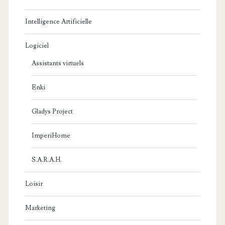
Intelligence Artificielle
Logiciel
Assistants virtuels
Enki
Gladys Project
ImperiHome
S.A.R.A.H.
Loisir
Marketing