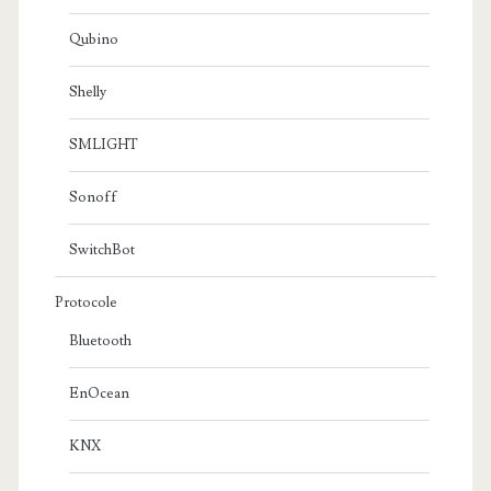
Qubino
Shelly
SMLIGHT
Sonoff
SwitchBot
Protocole
Bluetooth
EnOcean
KNX