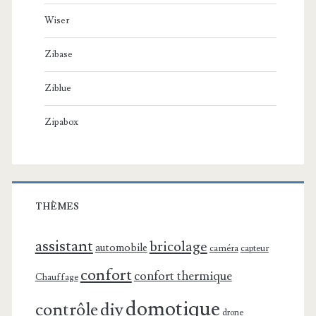
Wiser
Zibase
Ziblue
Zipabox
THÈMES
assistant
bricolage
automobile
caméra
capteur
confort
confort thermique
Chauffage
domotique
contrôle
diy
drone