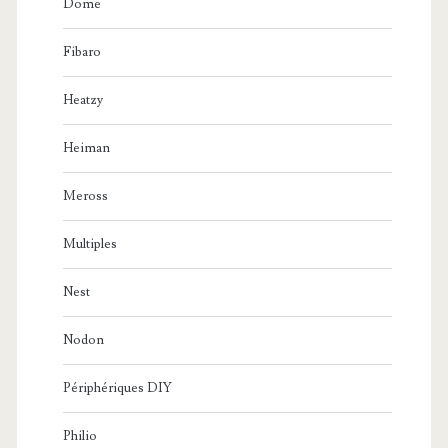
Dome
Fibaro
Heatzy
Heiman
Meross
Multiples
Nest
Nodon
Périphériques DIY
Philio