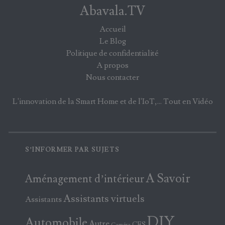
Abavala.TV
Accueil
Le Blog
Politique de confidentialité
A propos
Nous contacter
L'innovation de la Smart Home et de l'IoT,... Tout en Vidéo
S’INFORMER PAR SUJETS
A Savoir
Aménagement d’intérieur
Assistants virtuels
Assistants
DIY
Automobile
Autre
CES
Caméra