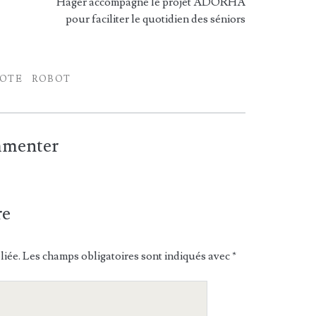
Hager accompagne le projet ADORHA
pour faciliter le quotidien des séniors
LOTE
ROBOT
ommenter
re
liée.
Les champs obligatoires sont indiqués avec
*