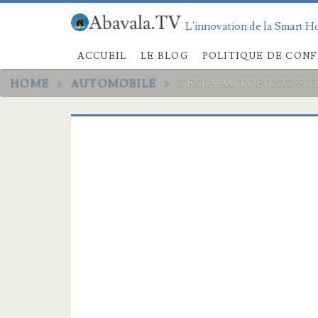
L'innovation de la Smart Ho
ACCUEIL
LE BLOG
POLITIQUE DE CONF
HOME
>
AUTOMOBILE
>
TESLA AUTOPILOT FU