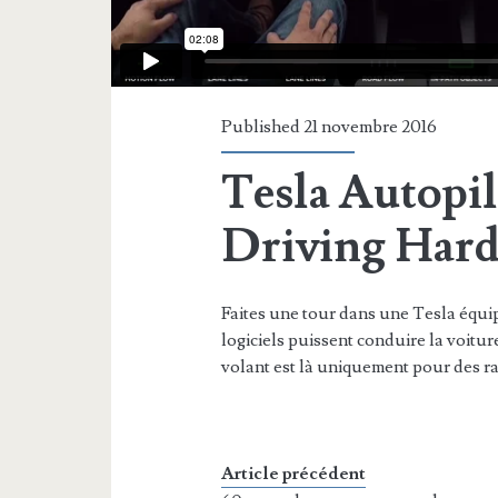
Published 21 novembre 2016
Tesla Autopil
Driving Har
Faites une tour dans une Tesla équip
logiciels puissent conduire la voitu
volant est là uniquement pour des ra
Article précédent