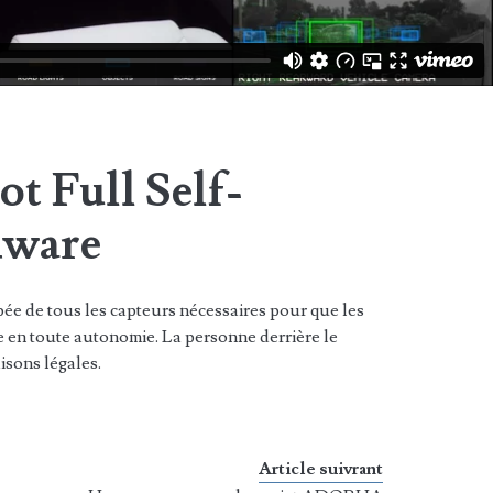
ot Full Self-
dware
ée de tous les capteurs nécessaires pour que les
re en toute autonomie. La personne derrière le
isons légales.
Article suivrant