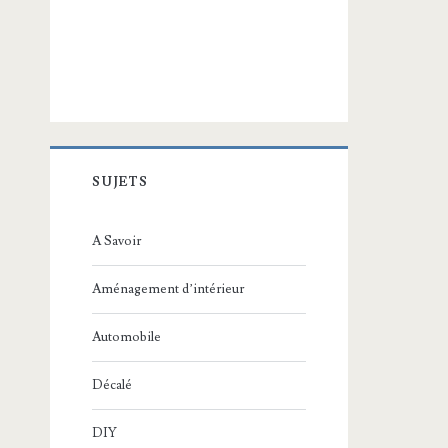
SUJETS
A Savoir
Aménagement d’intérieur
Automobile
Décalé
DIY