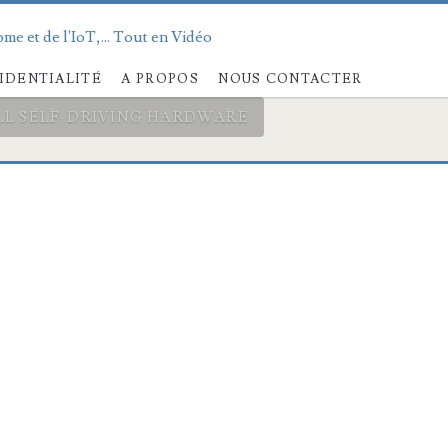
me et de l'IoT,... Tout en Vidéo
IDENTIALITÉ
A PROPOS
NOUS CONTACTER
LL SELF-DRIVING HARDWARE