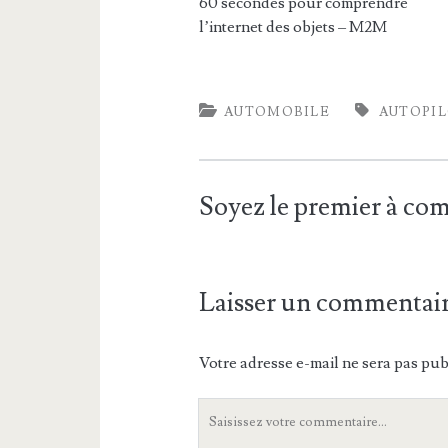
60 secondes pour comprendre
l’internet des objets – M2M
AUTOMOBILE
AUTOPI
Soyez le premier à c
Laisser un commentai
Votre adresse e-mail ne sera pas pub
Votre
commentaire